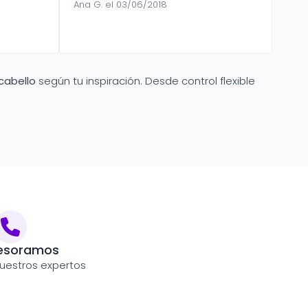
Ana G. el 03/06/2018
 cabello
según tu inspiración. Desde control flexible
esoramos
uestros expertos