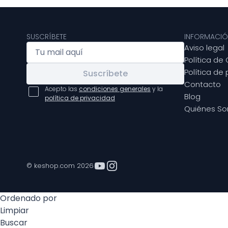
SUSCRÍBETE
INFORMACIÓ
Aviso legal
Política de
Política de
Suscríbete
Contacto
Acepto las
condiciones generales
y la
Blog
política de privacidad
Quiénes S
© keshop.com 2026
Ordenado por
Limpiar
Buscar