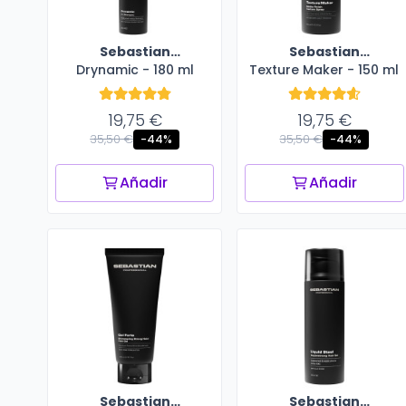
Sebastian
Sebastian
Drynamic - 180 ml
Professional
Texture Maker - 150 ml
Professional
19,75 €
19,75 €
35,50 €
35,50 €
-44%
-44%
Añadir
Añadir
Sebastian
Sebastian