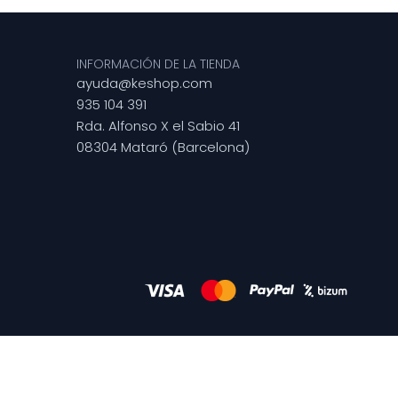
INFORMACIÓN DE LA TIENDA
ayuda@keshop.com
935 104 391
Rda. Alfonso X el Sabio 41
08304 Mataró (Barcelona)