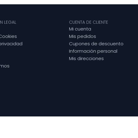
N LEGAL
CUENTA DE CLIENTE
Mi cuenta
 Cookies
Mis pedidos
 privacidad
Cupones de descuento
Información personal
Mis direcciones
omos