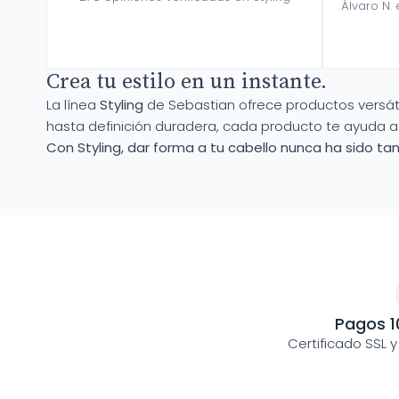
Álvaro N. 
Crea tu estilo en un instante.
La línea
Styling
de Sebastian ofrece productos versáti
hasta definición duradera, cada producto te ayuda a 
Con Styling, dar forma a tu cabello nunca ha sido tan 
Pagos 1
Certificado SSL 