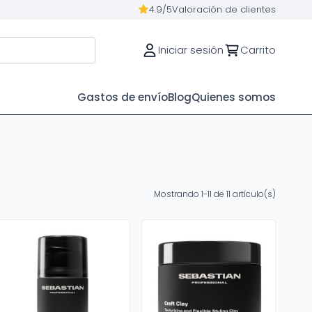
4.9/5
Valoración de clientes
Iniciar sesión
Carrito
Gastos de envío
Blog
Quienes somos
Mostrando 1-11 de 11 artículo(s)