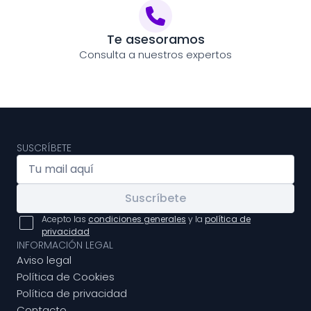
Te asesoramos
Consulta a nuestros expertos
SUSCRÍBETE
Suscríbete
Acepto las
condiciones generales
y la
política de
privacidad
INFORMACIÓN LEGAL
Aviso legal
Política de Cookies
Política de privacidad
Contacto