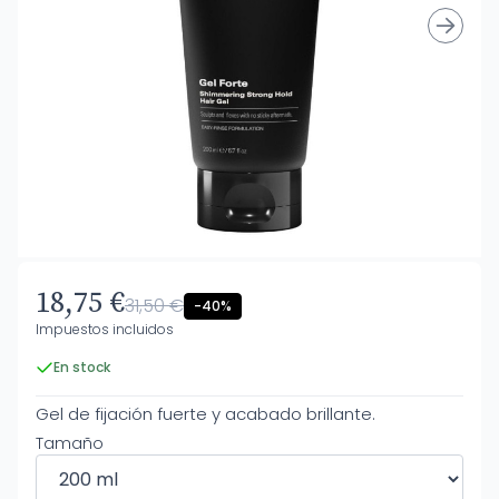
18,75 €
31,50 €
-40%
Impuestos incluidos
En stock
Gel de fijación fuerte y acabado brillante.
Tamaño