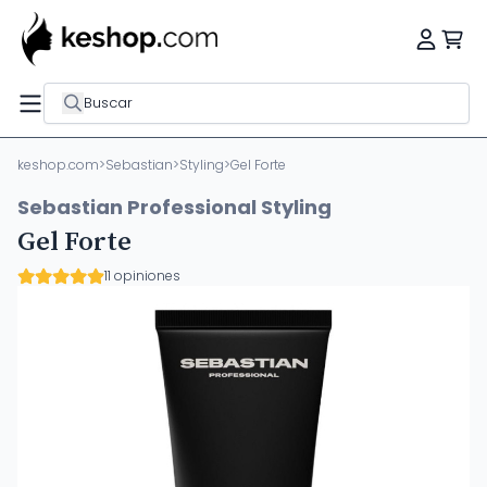
Buscar
keshop.com
>
Sebastian
>
Styling
>
Gel Forte
Sebastian Professional Styling
Gel Forte
11 opiniones