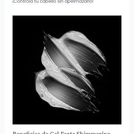
¡Controla tu cabello sin apelmazarlo!