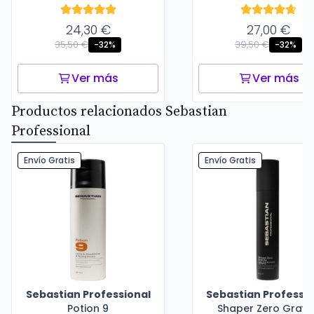
24,30 €
27,00 €
35,50 €
39,50 €
-32%
-32%
Ver más
Ver más
Productos relacionados Sebastian
Professional
Envío Gratis
Envío Gratis
Sebastian Professional
Sebastian Professio
Potion 9
Shaper Zero Gravi