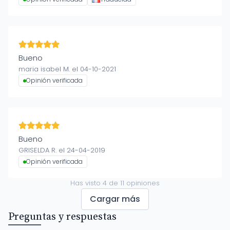
Bueno
maria isabel M. el 04-10-2021
Opinión verificada
Bueno
GRISELDA R. el 24-04-2019
Opinión verificada
Has visto
4
de
11
opiniones
Cargar más
Preguntas y respuestas