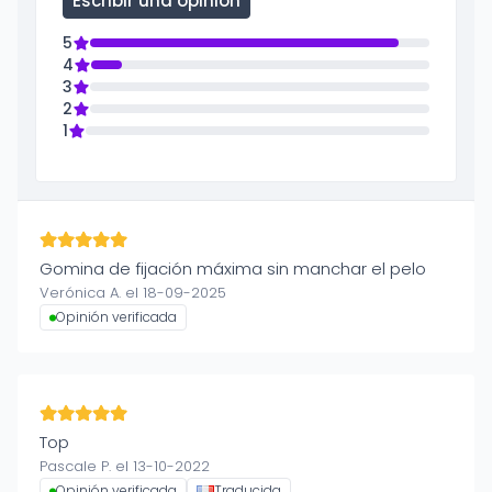
Escribir una opinión
5
4
3
2
1
Gomina de fijación máxima sin manchar el pelo
Verónica A. el 18-09-2025
Opinión verificada
Top
Pascale P. el 13-10-2022
Opinión verificada
Traducida