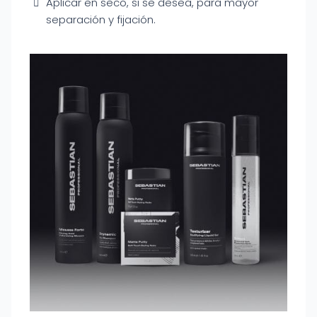
Aplicar en seco, si se desea, para mayor
separación y fijación.