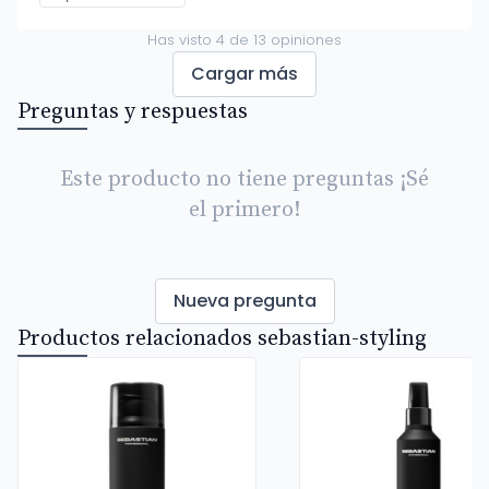
Has visto
4
de
13
opiniones
Cargar más
Preguntas y respuestas
Este producto no tiene preguntas ¡Sé
el primero!
Nueva pregunta
Productos relacionados sebastian-styling