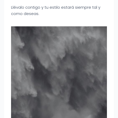
Llévalo contigo y tu estilo estará siempre tal y
como deseas.