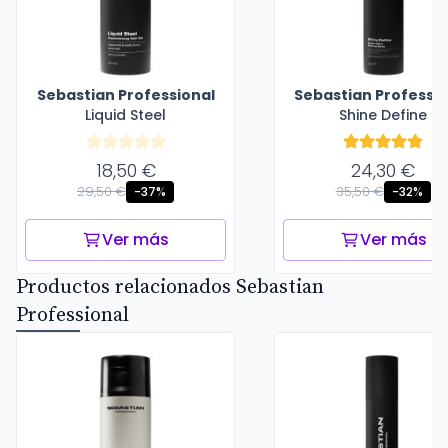
Sebastian Professional
Sebastian Professio
Liquid Steel
Shine Define
18,50 €
24,30 €
29,50 €
35,50 €
-37%
-32%
Ver más
Ver más
Productos relacionados Sebastian
Professional