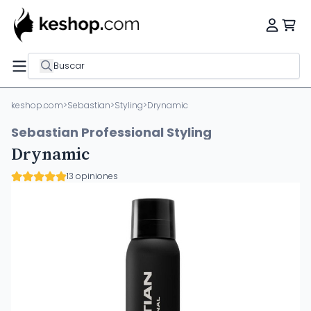
Buscar
keshop.com
>
Sebastian
>
Styling
>
Drynamic
Sebastian Professional Styling
Drynamic
13 opiniones