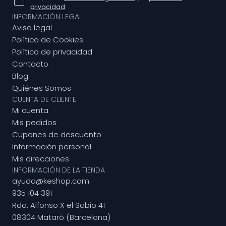
privacidad
INFORMACIÓN LEGAL
Aviso legal
Política de Cookies
Política de privacidad
Contacto
Blog
Quiénes Somos
CUENTA DE CLIENTE
Mi cuenta
Mis pedidos
Cupones de descuento
Información personal
Mis direcciones
INFORMACIÓN DE LA TIENDA
ayuda@keshop.com
935 104 391
Rda. Alfonso X el Sabio 41
08304 Mataró (Barcelona)