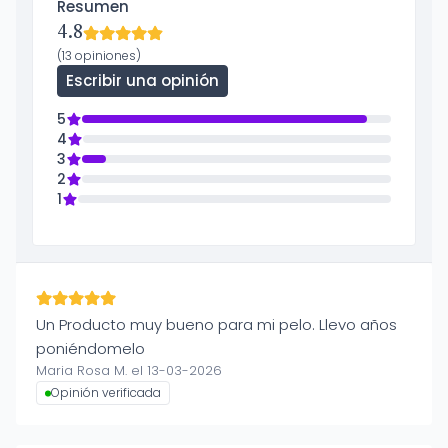
Resumen
4.8
(13 opiniones)
Escribir una opinión
5
4
3
2
1
Un Producto muy bueno para mi pelo. Llevo años
poniéndomelo
Maria Rosa M. el 13-03-2026
Opinión verificada