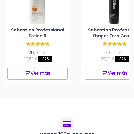
Sebastian Professional
Sebastian Professio
Potion 9
Shaper Zero Gravi
26,90 €
17,00 €
39,50 €
25,00 €
-32%
-32%
Ver más
Ver más