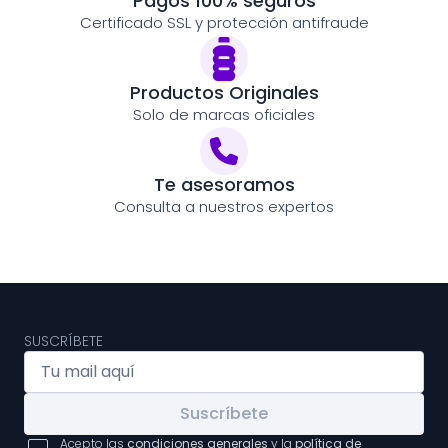
Pagos 100% seguros
Certificado SSL y protección antifraude
Productos Originales
Solo de marcas oficiales
Te asesoramos
Consulta a nuestros expertos
SUSCRÍBETE
Suscríbete
Acepto las
condiciones generales
y la
política de