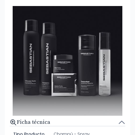
Ficha técnica
Tipo Producto
Champú - Spray