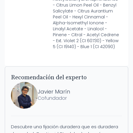
- Citrus Limon Peel Oil - Benzyl
Salicylate - Citrus Aurantium
Peel Oil - Hexyl Cinnamal -
Alpha-Isomethyl Ionone -
Linalyl Acetate - Linalool -
Pinene - Citral - Acetyl Cedrene
- Ext. Violet 2 (CI 60730) - Yellow
5 (CI 19140) - Blue 1 (CI 42090)
Recomendación del experto
Javier Marín
Cofundador
Descubre una fijación duradera que es duradera