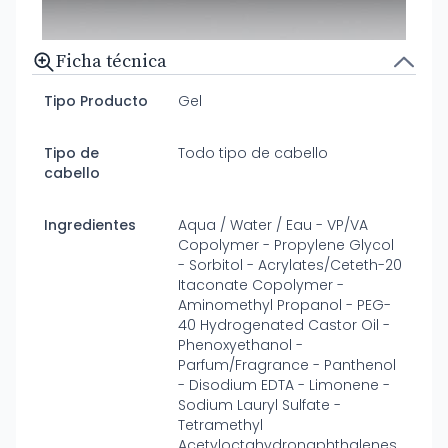
Ficha técnica
Tipo Producto
Gel
Tipo de
Todo tipo de cabello
cabello
Ingredientes
Aqua / Water / Eau - VP/VA
Copolymer - Propylene Glycol
- Sorbitol - Acrylates/Ceteth-20
Itaconate Copolymer -
Aminomethyl Propanol - PEG-
40 Hydrogenated Castor Oil -
Phenoxyethanol -
Parfum/Fragrance - Panthenol
- Disodium EDTA - Limonene -
Sodium Lauryl Sulfate -
Tetramethyl
Acetyloctahydronaphthalenes