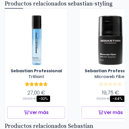
Productos relacionados sebastian-styling
Sebastian Professional
Sebastian Professio
Trilliant
Microweb Fiber
27,00 €
19,75 €
39,50 €
35,50 €
-32%
-44%
Ver más
Ver más
Productos relacionados Sebastian