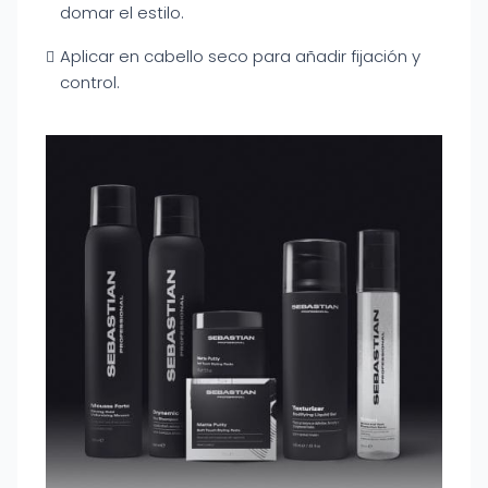
domar el estilo.
Aplicar en cabello seco para añadir fijación y
control.