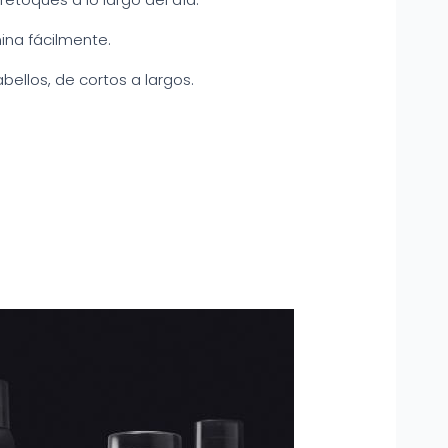
mina fácilmente.
bellos, de cortos a largos.