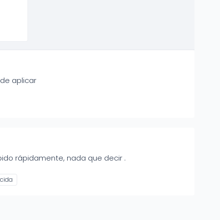
de aplicar
ido rápidamente, nada que decir .
cida