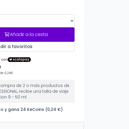
Añadir a la cesta
dir a favoritos
 compra de 2 o más productos de
SSIONAL, recibe una talla de viaje
on 9 - 50 ml
o y gana 24 KeCoins (0,24 €)