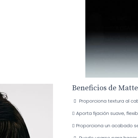
Beneficios de Matte
Proporciona textura al cab
Aporta fijación suave, flexi
Proporciona un acabado s
Puede usarse para hacer r