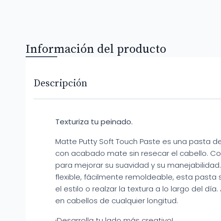
Información del producto
Descripción
Texturiza tu peinado.
Matte Putty Soft Touch Paste es una pasta d
con acabado mate sin resecar el cabello. Cons
para mejorar su suavidad y su manejabilidad. 
flexible, fácilmente remoldeable, esta pasta 
el estilo o realzar la textura a lo largo del d
en cabellos de cualquier longitud.
¡Desarrolla tu lado más creativo!