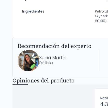
Ingredientes
Petrola
Glyceri
60730)
Recomendación del experto
Sonia Martín
Estilista
Opiniones del producto
Res
4.3