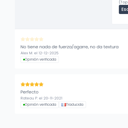
(7 op
Esc
No tiene nada de fuerza/agarre, no da textura
Alex M. el 12-12-2025
Opinión verificada
Perfecto
Rateau P. el 20-11-2021
Opinión verificada
Traducida