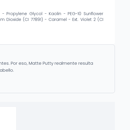
 - Propylene Glycol - Kaolin - PEG-10 Sunflower
 Dioxide (CI 77891) - Caramel - Ext. Violet 2 (CI
ntes. Por eso, Matte Putty realmente resulta
abello.