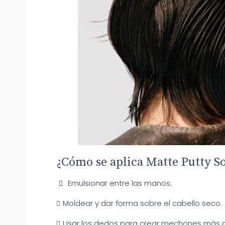
¿Cómo se aplica Matte Putty So
Emulsionar entre las manos.
Moldear y dar forma sobre el cabello seco.
Usar los dedos para crear mechones más 