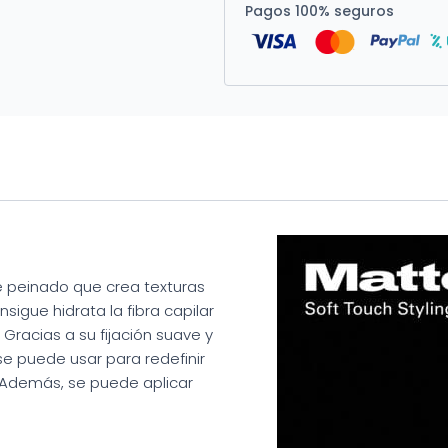
Pagos 100% seguros
e peinado que crea texturas
igue hidrata la fibra capilar
Gracias a su fijación suave y
se puede usar para redefinir
ía. Además, se puede aplicar