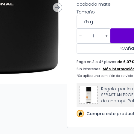
acabado mate.
Tamaño
Aña
Regalo: por la
SEBASTIAN PROFE
de champú Poti
Compra este product