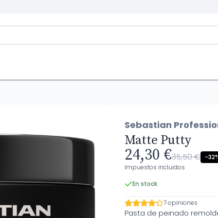
Sebastian Professio
Matte Putty
24,30 €
35,50 €
-32
Impuestos incluidos
En stock
7 opiniones
Pasta de peinado remolde