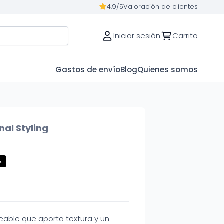
4.9/5
Valoración de clientes
Iniciar sesión
Carrito
Gastos de envío
Blog
Quienes somos
nal Styling
%
able que aporta textura y un