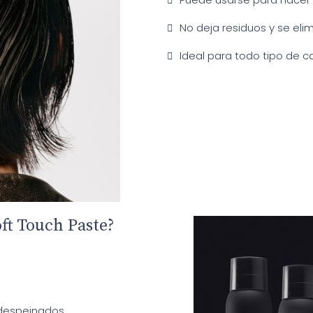
No deja residuos y se eli
Ideal para todo tipo de ca
ft Touch Paste?
despeinados.