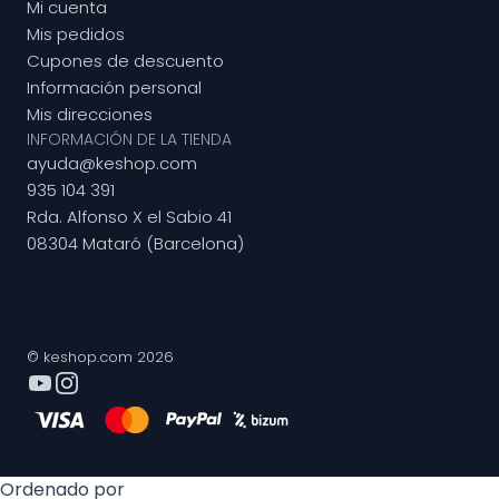
Mi cuenta
Mis pedidos
Cupones de descuento
Información personal
Mis direcciones
INFORMACIÓN DE LA TIENDA
ayuda@keshop.com
935 104 391
Rda. Alfonso X el Sabio 41
08304 Mataró (Barcelona)
© keshop.com 2026
Ordenado por