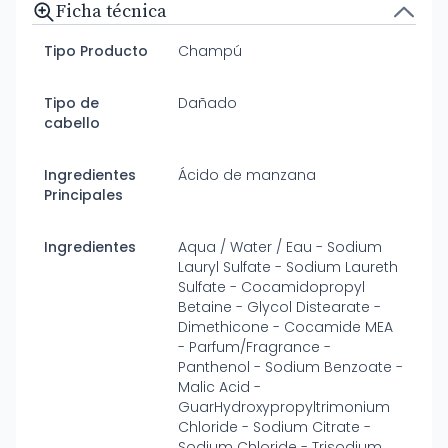
Ficha técnica
Tipo Producto
Champú
Tipo de
Dañado
cabello
Ingredientes
Ácido de manzana
Principales
Ingredientes
Aqua / Water / Eau - Sodium
Lauryl Sulfate - Sodium Laureth
Sulfate - Cocamidopropyl
Betaine - Glycol Distearate -
Dimethicone - Cocamide MEA
- Parfum/Fragrance -
Panthenol - Sodium Benzoate -
Malic Acid -
GuarHydroxypropyltrimonium
Chloride - Sodium Citrate -
Sodium Chloride - Trisodium