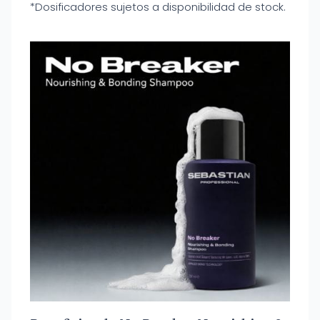
*Dosificadores sujetos a disponibilidad de stock.