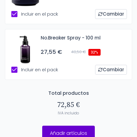
Incluir en el pack
Cambiar
No.Breaker Spray - 100 ml
27,55 €
40,50 €
32%
Incluir en el pack
Cambiar
Total productos
72,85 €
IVA incluido
Añadir artículos