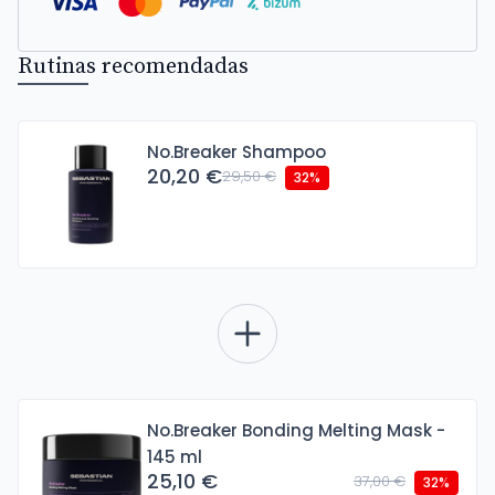
Rutinas recomendadas
No.Breaker Shampoo
20,20 €
29,50 €
32%
No.Breaker Bonding Melting Mask -
145 ml
25,10 €
37,00 €
32%