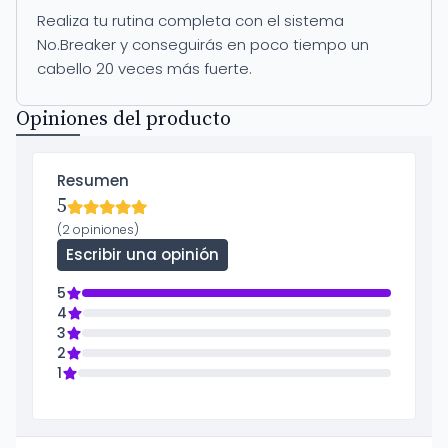
Realiza tu rutina completa con el sistema
No.Breaker y conseguirás en poco tiempo un
cabello 20 veces más fuerte.
Opiniones del producto
Resumen
5
(2 opiniones)
Escribir una opinión
5
4
3
2
1