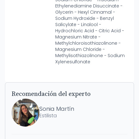
Ethylenediamine Disuccinate -
Glycerin - Hexyl Cinnamal -
Sodium Hydroxide - Benzyl
Salicylate - Linalool -
Hydrochloric Acid - Citric Acid -
Magnesium Nitrate -
Methylchloroisothiazolinone -
Magnesium Chloride -
Methylisothiazolinone - Sodium
Xylenesulfonate
Recomendación del experto
Sonia Martín
Estilista