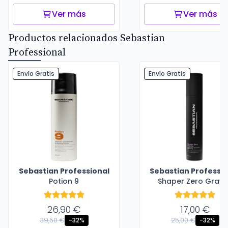
Ver más
Ver más
Productos relacionados Sebastian
Professional
Envío Gratis
Envío Gratis
Sebastian Professional
Sebastian Professio
Potion 9
Shaper Zero Gravi
26,90 €
17,00 €
39,50 €
25,00 €
-32%
-32%