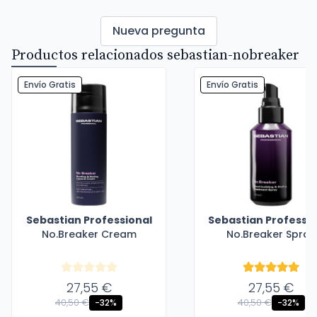
Nueva pregunta
Productos relacionados sebastian-nobreaker
Envío Gratis
Envío Gratis
Sebastian Professional
Sebastian Professio
No.Breaker Cream
No.Breaker Spray
27,55 €
27,55 €
40,50 €
40,50 €
-32%
-32%