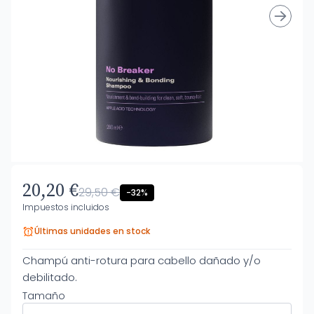
20,20 €
29,50 €
-32%
Impuestos incluidos
Últimas unidades en stock
Champú anti-rotura para cabello dañado y/o
debilitado.
Tamaño