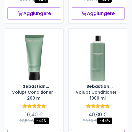
Aggiungere
Aggiungere
Sebastian
Sebastian
Volupt Conditioner -
Professional
Volupt Conditioner -
Professional
200 ml
1000 ml
16,40 €
40,80 €
29,50 €
73,50 €
-44%
-44%