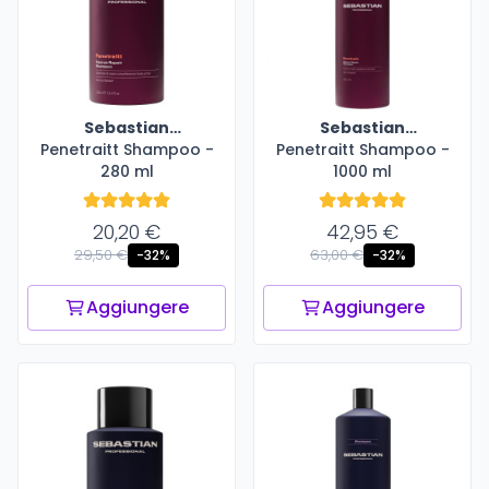
Sebastian
Sebastian
Penetraitt Shampoo -
Professional
Penetraitt Shampoo -
Professional
280 ml
1000 ml
20,20 €
42,95 €
29,50 €
63,00 €
-32%
-32%
Aggiungere
Aggiungere