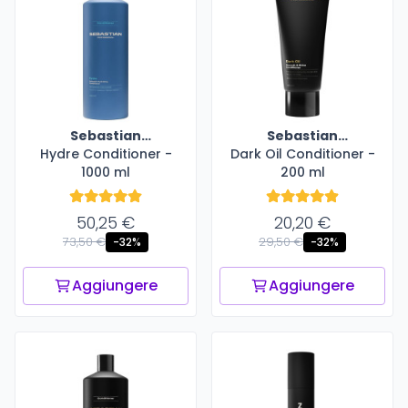
Sebastian
Sebastian
Hydre Conditioner -
Professional
Dark Oil Conditioner -
Professional
1000 ml
200 ml
50,25 €
20,20 €
73,50 €
29,50 €
-32%
-32%
Aggiungere
Aggiungere