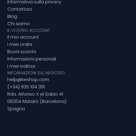
Informativa sulla privacy
Contattaci
Blog
Chi siamo
IL VOSTRO ACCOUNT
Il mio account
I miei ordini
Buoni sconto
Informazioni personali
I miei indirizzi
INFORMAZIONI SUL NEGOZIO
help@keshop.com
(+34) 935 104 391
Rda. Alfonso X el Sabio 41
08304 Mataró (Barcelona)
Spagna