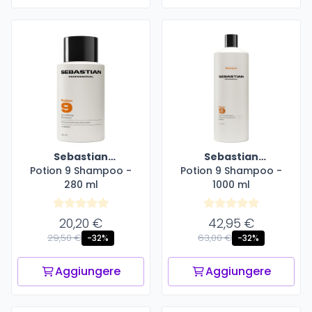
Sebastian
Sebastian
Potion 9 Shampoo -
Professional
Potion 9 Shampoo -
Professional
280 ml
1000 ml
20,20 €
42,95 €
29,50 €
63,00 €
-32%
-32%
Aggiungere
Aggiungere