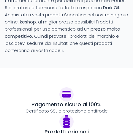
trattamento idratante per definire il proprio stile
Potion
9
o idratare e terminare l'effetto crespo con
Dark Oil
.
Acquistate i vostri prodotti Sebastian nel nostro negozio
online,
keshop
, al miglior prezzo possibile! Prodotti
professionali per uso domestico ad un
prezzo molto
competitivo
. Quindi provate i prodotti del marchio e
lasciatevi sedurre dai risultati che questi prodotti
porteranno ai vostri capelli.
Pagamento sicuro al 100%
Certificato SSL e protezione antifrode
Prodotti originali