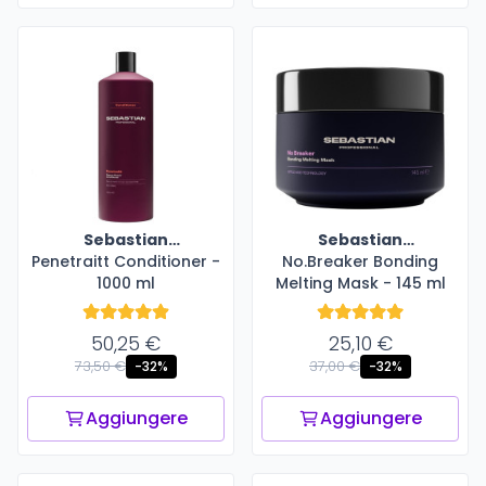
Sebastian
Sebastian
Penetraitt Conditioner -
Professional
No.Breaker Bonding
Professional
1000 ml
Melting Mask - 145 ml
50,25 €
25,10 €
73,50 €
37,00 €
-32%
-32%
Aggiungere
Aggiungere