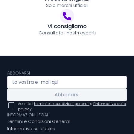
Solo marchi ufficiali
Vi consigliamo
Consultate i nostri esperti
ABBONARSI
Abbonarsi
Accetto i
termini e le condizioni generali
e
l'informativa sulla
privacy
INFORMAZIONI LEGALI
Termini e Condizioni Generali
Informativa sui cookie