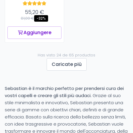
55,20 €
81,00 €
-32%
Aggiungere
Has visto 24 de 65 productos
Caricate più
Sebastian è il marchio perfetto per prendersi cura dei
vostri capelli e creare gli stili più audaci.
Grazie al suo
stile minimalista e innovativo, Sebastian presenta una
serie di gamme con obiettivi chiari, definiti e di grande
efficacia. Basato sulla ricerca della bellezza senza limiti,
con idee trasgressive e provocatorie, Sebastian vuole
trasformare e innovare il mondo dell'acconciatura, della