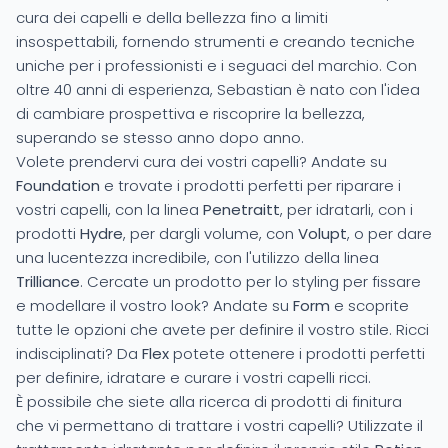
cura dei capelli e della bellezza fino a limiti
insospettabili, fornendo strumenti e creando tecniche
uniche per i professionisti e i seguaci del marchio. Con
oltre 40 anni di esperienza, Sebastian è nato con l'idea
di cambiare prospettiva e riscoprire la bellezza,
superando se stesso anno dopo anno.
Volete prendervi cura dei vostri capelli? Andate su
Foundation
e trovate i prodotti perfetti per riparare i
vostri capelli, con la linea
Penetraitt
, per idratarli, con i
prodotti
Hydre
, per dargli volume, con
Volupt
, o per dare
una lucentezza incredibile, con l'utilizzo della linea
Trilliance
. Cercate un prodotto per lo styling per fissare
e modellare il vostro look? Andate su
Form
e scoprite
tutte le opzioni che avete per definire il vostro stile. Ricci
indisciplinati? Da
Flex
potete ottenere i prodotti perfetti
per definire, idratare e curare i vostri capelli ricci.
È possibile che siete alla ricerca di prodotti di finitura
che vi permettano di trattare i vostri capelli? Utilizzate il