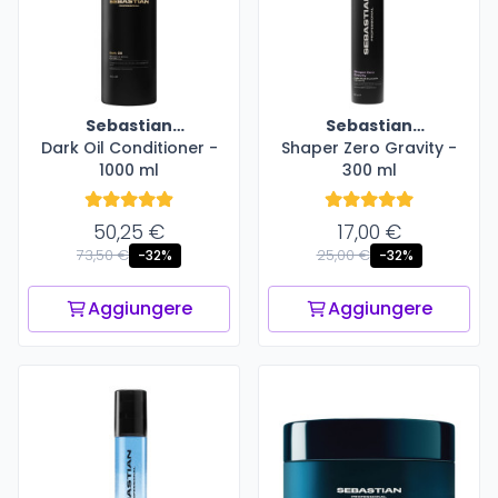
Sebastian
Sebastian
Dark Oil Conditioner -
Professional
Shaper Zero Gravity -
Professional
1000 ml
300 ml
50,25 €
17,00 €
73,50 €
25,00 €
-32%
-32%
Aggiungere
Aggiungere