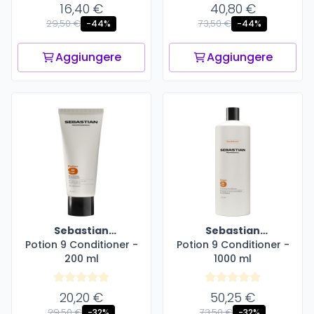
16,40 €
40,80 €
29,50 €
73,50 €
-44%
-44%
Aggiungere
Aggiungere
Sebastian
Sebastian
Potion 9 Conditioner -
Professional
Potion 9 Conditioner -
Professional
200 ml
1000 ml
20,20 €
50,25 €
29,50 €
73,50 €
-32%
-32%