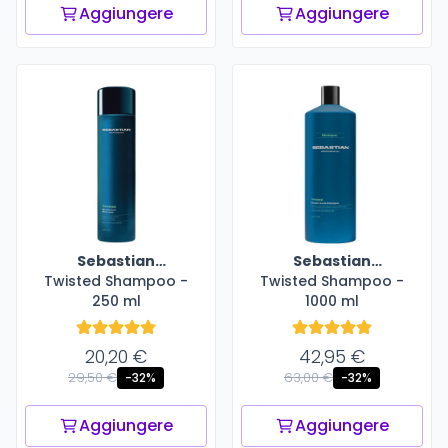
Aggiungere
Aggiungere
Sebastian
Sebastian
Twisted Shampoo -
Professional
Twisted Shampoo -
Professional
250 ml
1000 ml
20,20 €
42,95 €
29,50 €
63,00 €
-32%
-32%
Aggiungere
Aggiungere