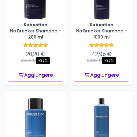
Sebastian
Sebastian
No.Breaker Shampoo -
Professional
No.Breaker Shampoo -
Professional
280 ml
1000 ml
20,20 €
42,95 €
29,50 €
63,00 €
-32%
-32%
Aggiungere
Aggiungere