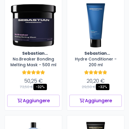
Sebastian
Sebastian
No.Breaker Bonding
Professional
Hydre Conditioner -
Professional
Melting Mask - 500 ml
200 ml
50,25 €
20,20 €
73,50 €
29,50 €
-32%
-32%
Aggiungere
Aggiungere