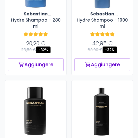
Sebastian
Sebastian
Hydre Shampoo - 280
Professional
Hydre Shampoo - 1000
Professional
ml
ml
20,20 €
42,95 €
29,50 €
63,00 €
-32%
-32%
Aggiungere
Aggiungere