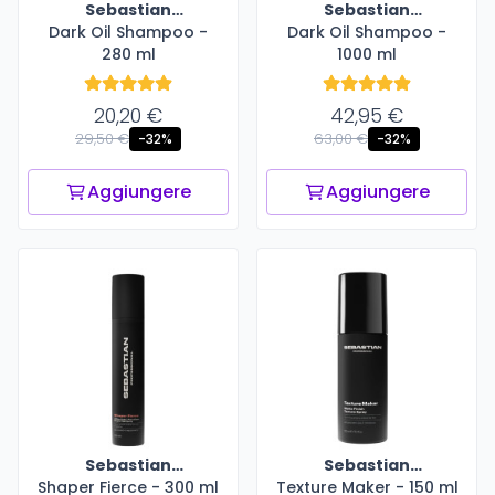
Sebastian
Sebastian
Dark Oil Shampoo -
Professional
Dark Oil Shampoo -
Professional
280 ml
1000 ml
20,20 €
42,95 €
29,50 €
63,00 €
-32%
-32%
Aggiungere
Aggiungere
Sebastian
Sebastian
Shaper Fierce - 300 ml
Professional
Texture Maker - 150 ml
Professional