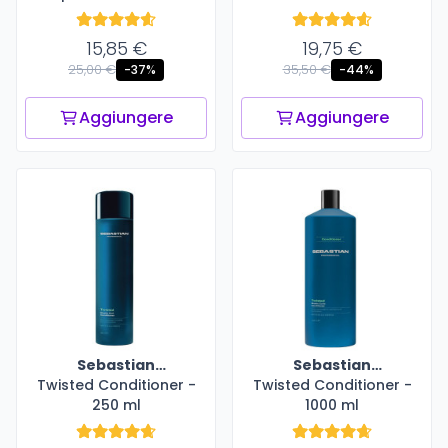
15,85 €
19,75 €
25,00 €
35,50 €
-37%
-44%
Aggiungere
Aggiungere
Sebastian
Sebastian
Twisted Conditioner -
Professional
Twisted Conditioner -
Professional
250 ml
1000 ml