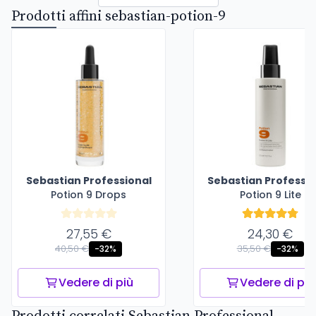
Prodotti affini sebastian-potion-9
Sebastian Professional
Sebastian Professio
Potion 9 Drops
Potion 9 Lite
27,55 €
24,30 €
40,50 €
35,50 €
-32%
-32%
Vedere di più
Vedere di più