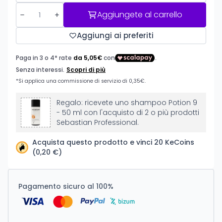
Aggiungete al carrello
Aggiungi ai preferiti
Regalo: ricevete uno shampoo Potion 9
- 50 ml con l'acquisto di 2 o più prodotti
Sebastian Professional.
Acquista questo prodotto e vinci 20 KeCoins
(0,20 €)
Pagamento sicuro al 100%