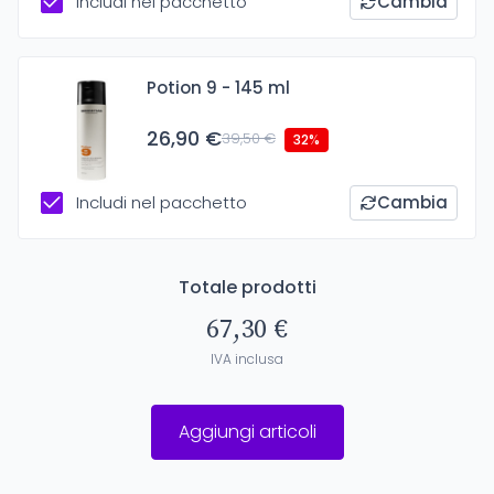
Includi nel pacchetto
Cambia
Potion 9 - 145 ml
26,90 €
39,50 €
32%
Includi nel pacchetto
Cambia
Totale prodotti
67,30 €
IVA inclusa
Aggiungi articoli