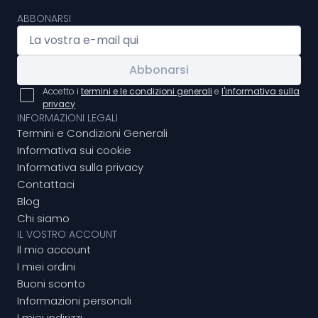
ABBONARSI
Abbonarsi
Accetto i
termini e le condizioni generali
e
l'informativa sulla
privacy
INFORMAZIONI LEGALI
Termini e Condizioni Generali
Informativa sui cookie
Informativa sulla privacy
Contattaci
Blog
Chi siamo
IL VOSTRO ACCOUNT
Il mio account
I miei ordini
Buoni sconto
Informazioni personali
I miei indirizzi