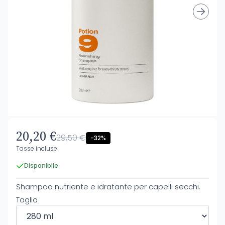
20,20 €
29,50 €
-32%
Tasse incluse
Disponibile
Shampoo nutriente e idratante per capelli secchi.
Taglia