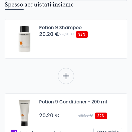
Spesso acquistati insieme
Potion 9 Shampoo
20,20 €
29,50 €
32%
Potion 9 Conditioner - 200 ml
20,20 €
29,50 €
32%