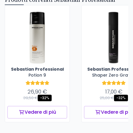
Prodotti correlati Sebastian Professional
Sebastian Professional
Sebastian Professio
Potion 9
Shaper Zero Gravi
26,90 €
17,00 €
39,50 €
25,00 €
-32%
-32%
Vedere di più
Vedere di più