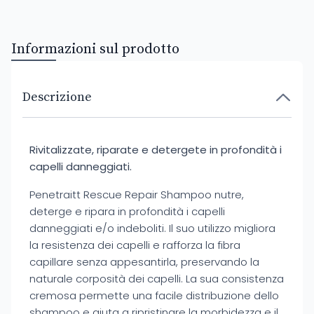
Informazioni sul prodotto
Descrizione
Rivitalizzate, riparate e detergete in profondità i
capelli danneggiati.
Penetraitt Rescue Repair Shampoo nutre,
deterge e ripara in profondità i capelli
danneggiati e/o indeboliti. Il suo utilizzo migliora
la resistenza dei capelli e rafforza la fibra
capillare senza appesantirla, preservando la
naturale corposità dei capelli. La sua consistenza
cremosa permette una facile distribuzione dello
shampoo e aiuta a ripristinare la morbidezza e il