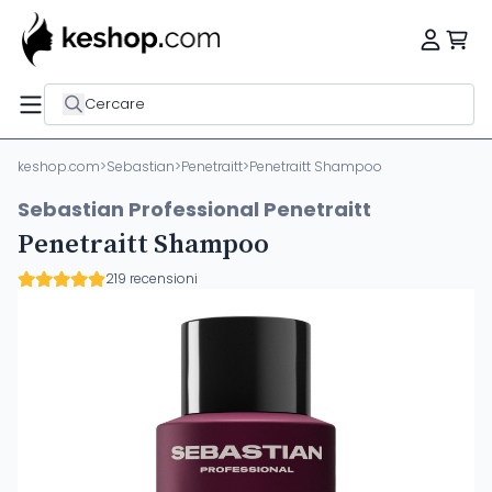
Cercare
keshop.com
>
Sebastian
>
Penetraitt
>
Penetraitt Shampoo
Sebastian Professional Penetraitt
Penetraitt Shampoo
219 recensioni