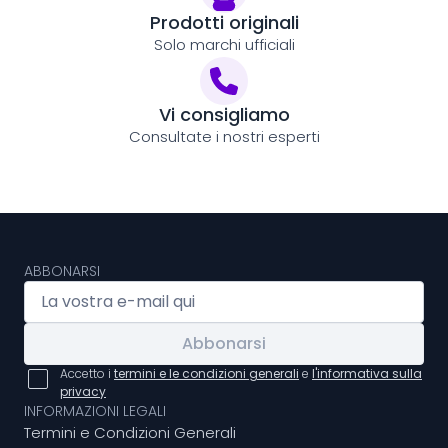
Prodotti originali
Solo marchi ufficiali
Vi consigliamo
Consultate i nostri esperti
ABBONARSI
Abbonarsi
Accetto i
termini e le condizioni generali
e
l'informativa sulla
privacy
INFORMAZIONI LEGALI
Termini e Condizioni Generali