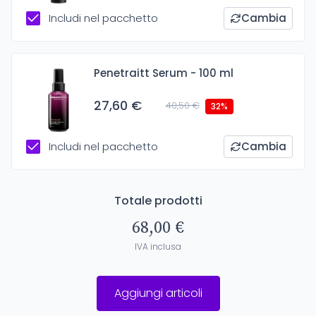
Includi nel pacchetto
Cambia
Penetraitt Serum - 100 ml
27,60 €
40,50 €
32%
Includi nel pacchetto
Cambia
Totale prodotti
68,00 €
IVA inclusa
Aggiungi articoli