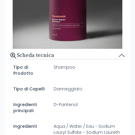
Scheda tecnica
Tipo di
Shampoo
Prodotto
Tipo di Capelli
Danneggiato
Ingredienti
D-Pantenol
principali
Ingredienti
Aqua / Water / Eau - Sodium
Lauryl Sulfate - Sodium Laureth