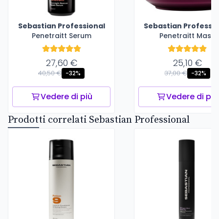
Sebastian Professional
Sebastian Professio
Penetraitt Serum
Penetraitt Mask
27,60 €
25,10 €
40,50 €
37,00 €
-32%
-32%
Vedere di più
Vedere di più
Prodotti correlati Sebastian Professional