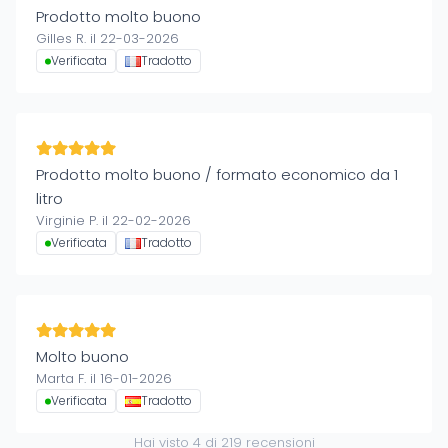
Prodotto molto buono
Gilles R. il 22-03-2026
Verificata
Tradotto
Prodotto molto buono / formato economico da 1
litro
Virginie P. il 22-02-2026
Verificata
Tradotto
Molto buono
Marta F. il 16-01-2026
Verificata
Tradotto
Hai visto
4
di
219
recensioni