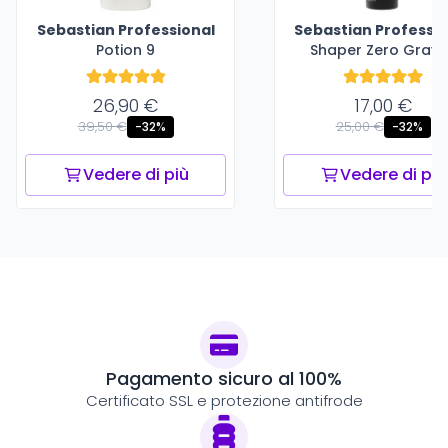
Sebastian Professional
Sebastian Professio
Potion 9
Shaper Zero Gravi
26,90 €
17,00 €
39,50 €
25,00 €
-32%
-32%
Vedere di più
Vedere di più
Pagamento sicuro al 100%
Certificato SSL e protezione antifrode