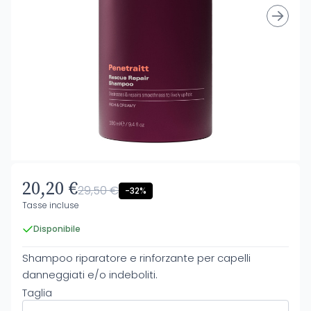
20,20 €
29,50 €
-32%
Tasse incluse
Disponibile
Shampoo riparatore e rinforzante per capelli
danneggiati e/o indeboliti.
Taglia