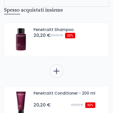
Spesso acquistati insieme
Penetraitt Shampoo
20,20 €
29,50 €
32%
Penetraitt Conditioner - 200 ml
20,20 €
29,50 €
32%