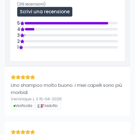
(219 recensioni)
Scrivi una recensione
5
4
3
2
1
Uno shampoo molto buono. I miei capelli sono più
morbidi
Veronique L. il 15-04-2026
Verificata
Tradotto