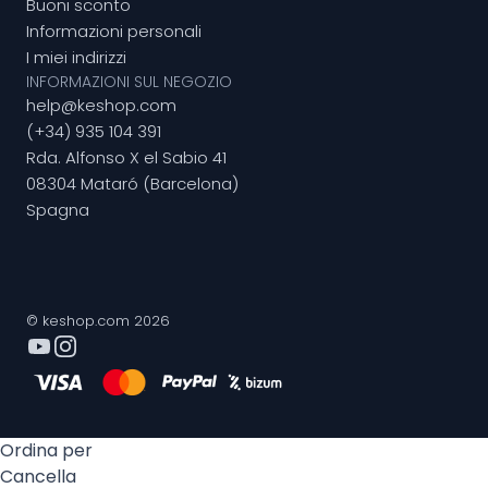
Buoni sconto
Informazioni personali
I miei indirizzi
INFORMAZIONI SUL NEGOZIO
help@keshop.com
(+34) 935 104 391
Rda. Alfonso X el Sabio 41
08304 Mataró (Barcelona)
Spagna
© keshop.com 2026
Ordina per
Cancella