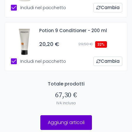
Includi nel pacchetto
Cambia
Potion 9 Conditioner - 200 ml
20,20 €
29,50 €
32%
Includi nel pacchetto
Cambia
Totale prodotti
67,30 €
IVA inclusa
Aggiungi articoli