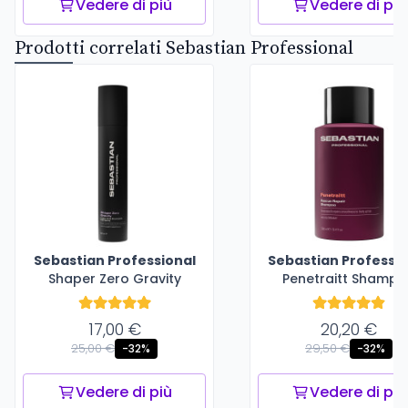
Vedere di più
Vedere di più
Prodotti correlati Sebastian Professional
Sebastian Professional
Sebastian Professio
Shaper Zero Gravity
Penetraitt Shamp
17,00 €
20,20 €
25,00 €
29,50 €
-32%
-32%
Vedere di più
Vedere di più