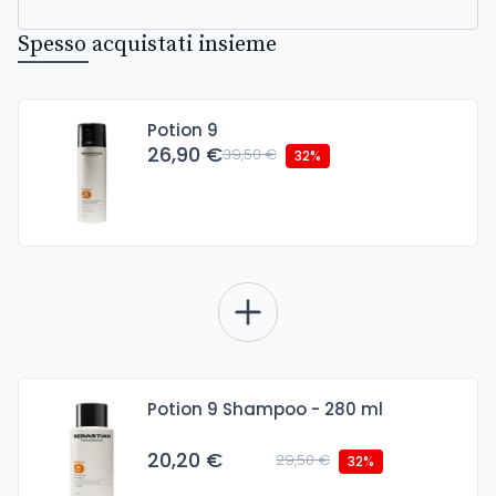
Spesso acquistati insieme
Potion 9
26,90 €
39,50 €
32%
Potion 9 Shampoo - 280 ml
20,20 €
29,50 €
32%