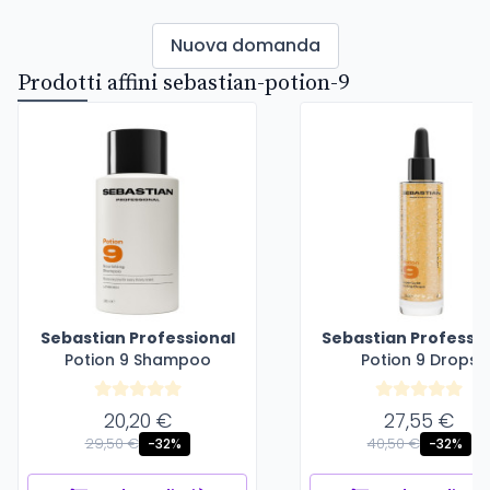
Nuova domanda
Prodotti affini sebastian-potion-9
Sebastian Professional
Sebastian Professio
Potion 9 Shampoo
Potion 9 Drops
20,20 €
27,55 €
29,50 €
40,50 €
-32%
-32%