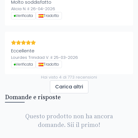
Molto soddisfatto
Alicia N. il 26-04-2026
Verificata
Tradotto
Eccellente
Lourdes Trinidad V. il 25-03-2026
Verificata
Tradotto
Hai visto
4
di
773
recensioni
Carica altri
Domande e risposte
Questo prodotto non ha ancora
domande. Sii il primo!