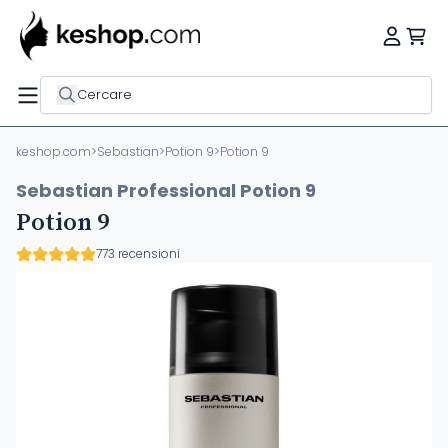
Cercare
keshop.com
>
Sebastian
>
Potion 9
>
Potion 9
Sebastian Professional Potion 9
Potion 9
773 recensioni