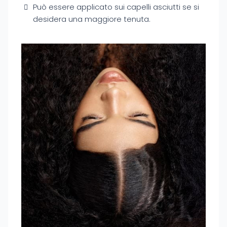
Può essere applicato sui capelli asciutti se si
desidera una maggiore tenuta.