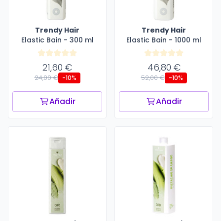
Trendy Hair
Trendy Hair
Elastic Bain - 300 ml
Elastic Bain - 1000 ml
21,60 €
46,80 €
24,00 €
52,00 €
-10%
-10%
Añadir
Añadir