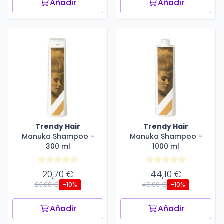
Añadir
Añadir
Trendy Hair
Trendy Hair
Manuka Shampoo -
Manuka Shampoo -
300 ml
1000 ml
20,70 €
44,10 €
23,00 €
49,00 €
-10%
-10%
Añadir
Añadir