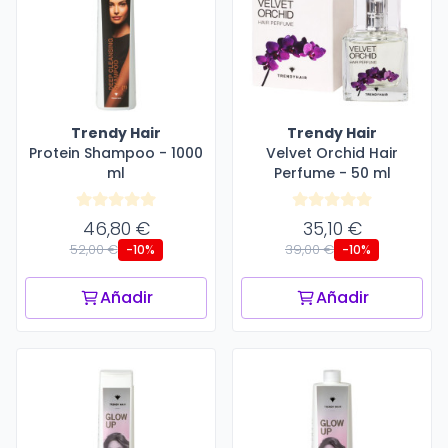
Trendy Hair
Trendy Hair
Protein Shampoo - 1000
Velvet Orchid Hair
ml
Perfume - 50 ml
46,80 €
35,10 €
52,00 €
39,00 €
-10%
-10%
Añadir
Añadir