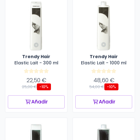
Trendy Hair
Trendy Hair
Elastic Lait - 300 ml
Elastic Lait - 1000 ml
22,50 €
48,60 €
25,00 €
54,00 €
-10%
-10%
Añadir
Añadir