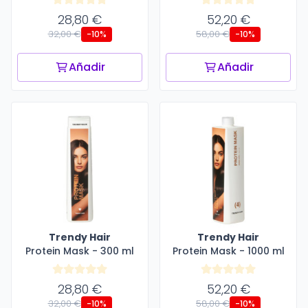
28,80 €
52,20 €
32,00 €
58,00 €
-10%
-10%
Añadir
Añadir
Trendy Hair
Trendy Hair
Protein Mask - 300 ml
Protein Mask - 1000 ml
28,80 €
52,20 €
32,00 €
58,00 €
-10%
-10%