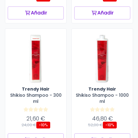
Añadir
Añadir
Trendy Hair
Trendy Hair
Shikiso Shampoo - 300
Shikiso Shampoo - 1000
ml
ml
21,60 €
46,80 €
24,00 €
52,00 €
-10%
-10%