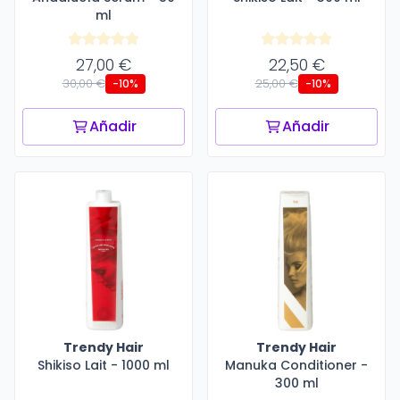
ml
27,00 €
22,50 €
30,00 €
25,00 €
-10%
-10%
Añadir
Añadir
Trendy Hair
Trendy Hair
Shikiso Lait - 1000 ml
Manuka Conditioner -
300 ml