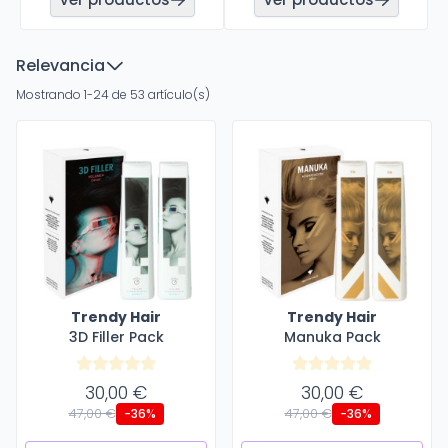
Relevancia
Mostrando 1-24 de 53 artículo(s)
Trendy Hair
Trendy Hair
3D Filler Pack
Manuka Pack
30,00 €
30,00 €
47,00 €
47,00 €
-36%
-36%