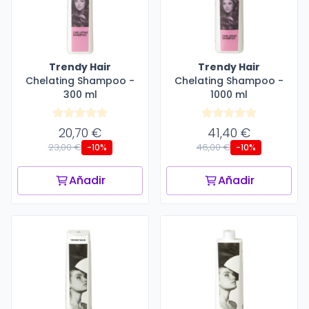
Trendy Hair
Trendy Hair
Chelating Shampoo -
Chelating Shampoo -
300 ml
1000 ml
20,70 €
41,40 €
23,00 €
46,00 €
-10%
-10%
Añadir
Añadir