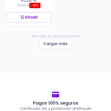
46,80 €
52,00 €
-10%
Añadir
Has visto 24 de 53 productos
Cargar más
Pagos 100% seguros
Certificado SSL y protección antifraude