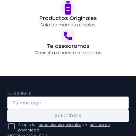
Productos Originales
Solo de marcas oficiales
Te asesoramos
Consulta a nuestros expertos
SUSCRÍBETE
Suscríbete
Acepto las
condiciones generales
y la
política de
privacidad
INFORMACIÓN LEGAL