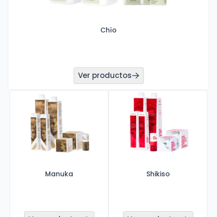
Chïo
Ver productos
Manuka
Shikiso