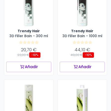
Trendy Hair
Trendy Hair
3D Filler Bain - 300 ml
3D Filler Bain - 1000 ml
20,70 €
44,10 €
23,00 €
49,00 €
-10%
-10%
Añadir
Añadir