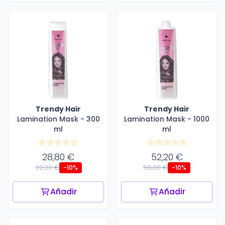
Trendy Hair
Trendy Hair
Lamination Mask - 300
Lamination Mask - 1000
ml
ml
28,80 €
52,20 €
32,00 €
58,00 €
-10%
-10%
Añadir
Añadir