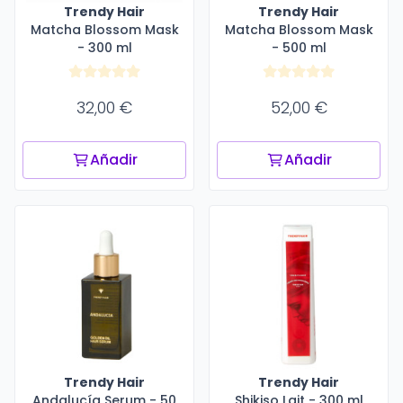
Trendy Hair
Trendy Hair
Matcha Blossom Mask
Matcha Blossom Mask
- 300 ml
- 500 ml
32,00 €
52,00 €
Añadir
Añadir
Trendy Hair
Trendy Hair
Andalucía Serum - 50
Shikiso Lait - 300 ml