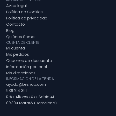
Aviso legal
Política de Cookies
Política de privacidad
Contacto
Blog
Quiénes Somos
CUENTA DE CLIENTE
Mi cuenta
Mis pedidos
Cupones de descuento
Información personal
Mis direcciones
INFORMACIÓN DE LA TIENDA
ayuda@keshop.com
935 104 391
Rda. Alfonso X el Sabio 41
08304 Mataró (Barcelona)