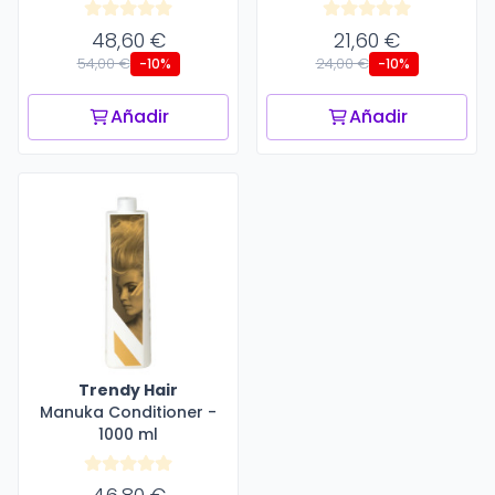
48,60 €
21,60 €
54,00 €
24,00 €
-10%
-10%
Añadir
Añadir
Trendy Hair
Manuka Conditioner -
1000 ml