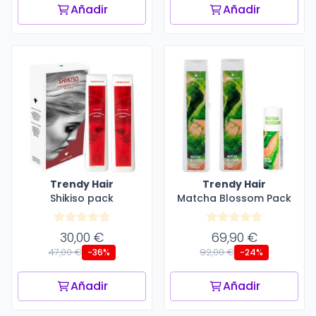
Añadir
Añadir
Trendy Hair
Trendy Hair
Shikiso pack
Matcha Blossom Pack
30,00 €
69,90 €
47,00 €
92,00 €
-36%
-24%
Añadir
Añadir