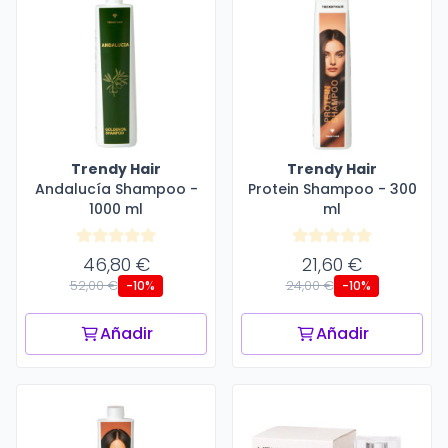
Trendy Hair
Trendy Hair
Andalucía Shampoo -
Protein Shampoo - 300
1000 ml
ml
46,80 €
21,60 €
52,00 €
24,00 €
-10%
-10%
Añadir
Añadir