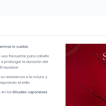
entras lo cuidas.
 uso frecuente para cabello
 prolongar la duración del
10 lavados!
u resistencia a la rotura, y
jorando el brillo.
o en los
Rituales Japoneses