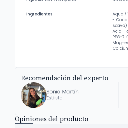
Ingredientes
Aqua / 
- Cocam
sativa)
Acid - 
PEG-7 
Magnesi
Calcium
Recomendación del experto
Sonia Martín
Estilista
Opiniones del producto