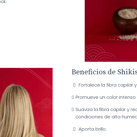
ock.
Beneficios de Shik
Fortalece la fibra capilar 
Promueve un color intenso 
Suaviza la fibra capilar y 
condiciones de alta hume
Aporta brillo.