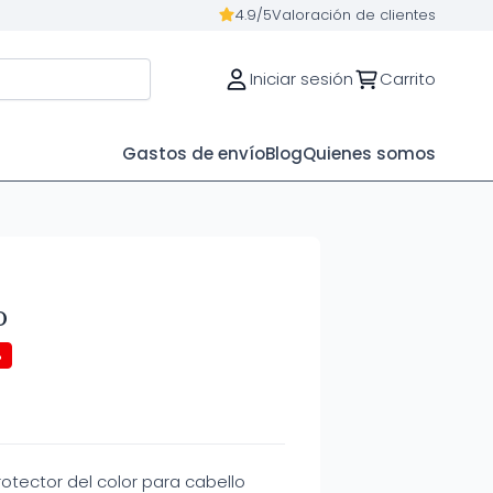
4.9/5
Valoración de clientes
Iniciar sesión
Carrito
Gastos de envío
Blog
Quienes somos
o
%
otector del color para cabello