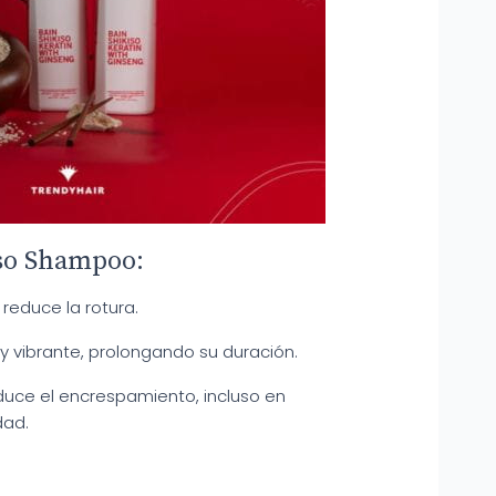
iso Shampoo:
y reduce la rotura.
y vibrante, prolongando su duración.
reduce el encrespamiento, incluso en
dad.