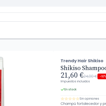
Trendy Hair Shikiso
Shikiso Shampo
21,60 €
24,00 €
-10
Impuestos incluidos
En stock
Sin opiniones
Champú fortalecedor y pr