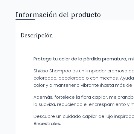
Información del producto
Descripción
Protege tu color de la pérdida prematura, mi
Shikiso Shampoo es un limpiador cremoso de
coloreado, decolorado o con mechas. Ayuda a
color y a mantenerlo vibrante ¡hasta más de 
Además, fortelece la fibra capilar, mejorando s
la suaviza, reduciendo el encrespamiento y me
Descubre un cuidado capilar de lujo inspirad
Ancestrales
.