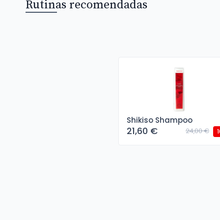
Rutinas recomendadas
Shikiso Shampoo
21,60 €
24,00 €