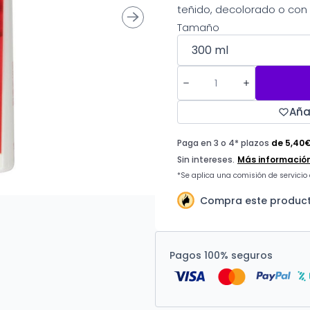
teñido, decolorado o con
Tamaño
Aña
Compra este product
Pagos 100% seguros