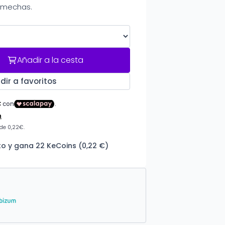
 mechas.
Añadir a la cesta
dir a favoritos
o y gana 22 KeCoins (0,22 €)