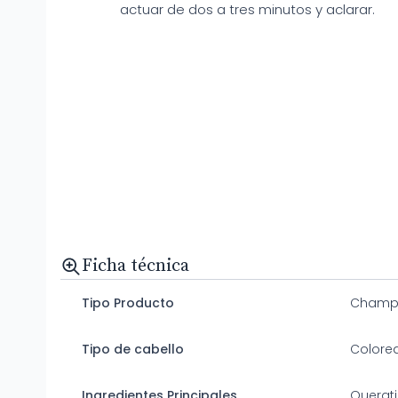
actuar de dos a tres minutos y aclarar.
Ficha técnica
Tipo Producto
Champ
Tipo de cabello
Colore
Ingredientes Principales
Querati