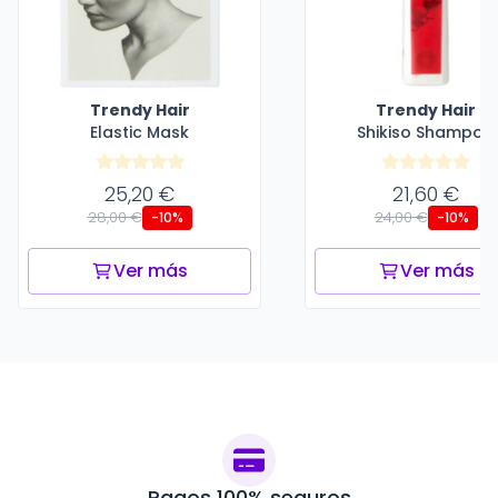
Trendy Hair
Trendy Hair
Elastic Mask
Shikiso Shampoo
25,20 €
21,60 €
28,00 €
24,00 €
-10%
-10%
Ver más
Ver más
Pagos 100% seguros