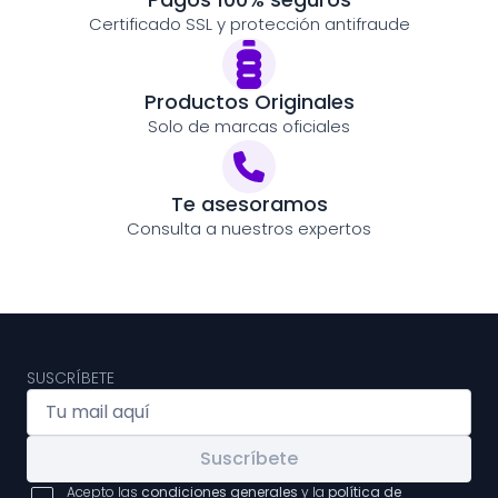
Certificado SSL y protección antifraude
Productos Originales
Solo de marcas oficiales
Te asesoramos
Consulta a nuestros expertos
SUSCRÍBETE
Suscríbete
Acepto las
condiciones generales
y la
política de