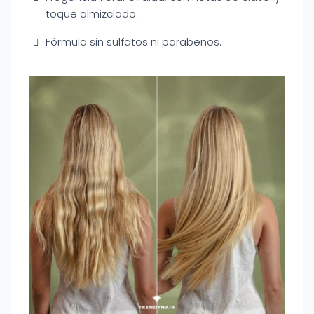
toque almizclado.
Fórmula sin sulfatos ni parabenos.