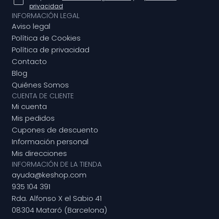
privacidad
INFORMACIÓN LEGAL
Aviso legal
Política de Cookies
Política de privacidad
Contacto
Blog
Quiénes Somos
CUENTA DE CLIENTE
Mi cuenta
Mis pedidos
Cupones de descuento
Información personal
Mis direcciones
INFORMACIÓN DE LA TIENDA
ayuda@keshop.com
935 104 391
Rda. Alfonso X el Sabio 41
08304 Mataró (Barcelona)