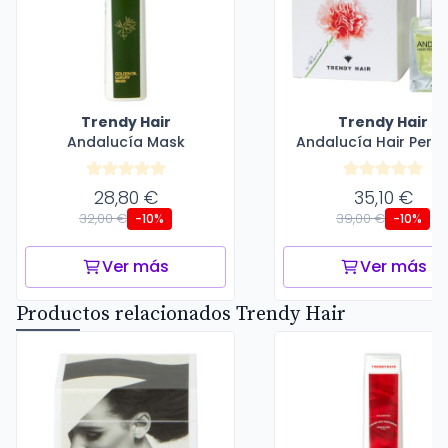
Trendy Hair
Trendy Hair
Andalucía Mask
Andalucía Hair Perf
28,80 €
35,10 €
32,00 €
39,00 €
-10%
-10%
Ver más
Ver más
Productos relacionados Trendy Hair