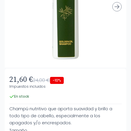
21,60 €
24,00 €
-10%
Impuestos incluidos
En stock
Champú nutritivo que aporta suavidad y brillo a
todo tipo de cabello, especialmente a los
apagados y/o encrespados.
Tamaño