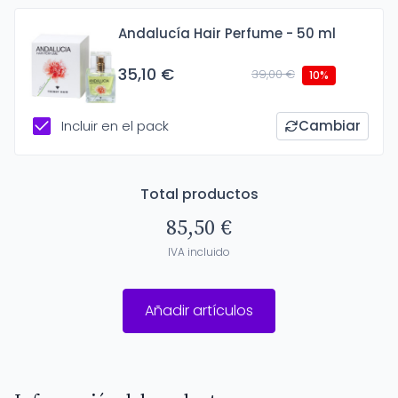
Andalucía Hair Perfume - 50 ml
35,10 €
39,00 €
10%
Incluir en el pack
Cambiar
Total productos
85,50 €
IVA incluido
Añadir artículos