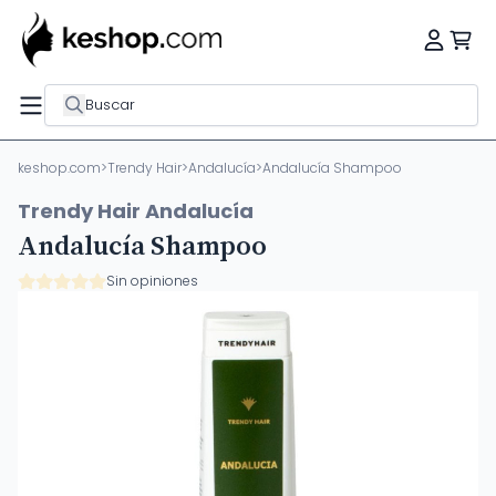
Buscar
keshop.com
>
Trendy Hair
>
Andalucía
>
Andalucía Shampoo
Trendy Hair Andalucía
Andalucía Shampoo
Sin opiniones