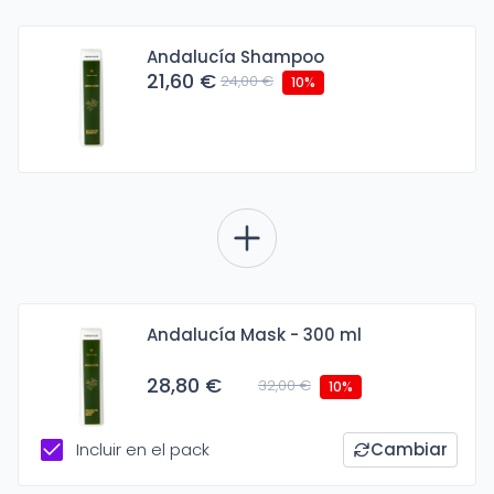
Andalucía Shampoo
21,60 €
24,00 €
10%
Andalucía Mask - 300 ml
28,80 €
32,00 €
10%
Incluir en el pack
Cambiar