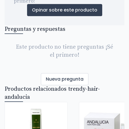
primero!
Opinar sobre este producto
Preguntas y respuestas
Este producto no tiene preguntas ¡Sé
el primero!
Nueva pregunta
Productos relacionados trendy-hair-
andalucia