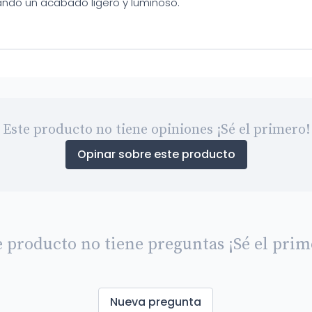
jando un acabado ligero y luminoso.
Este producto no tiene opiniones ¡Sé el primero!
Opinar sobre este producto
e producto no tiene preguntas ¡Sé el prim
Nueva pregunta