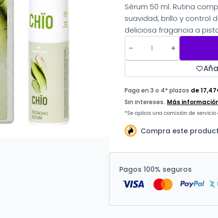
Sérum 50 ml. Rutina comple
suavidad, brillo y contro
deliciosa fragancia a pist
Aña
Compra este product
Pagos 100% seguros