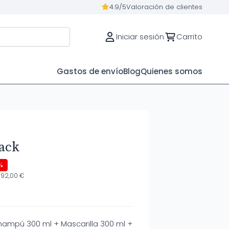
4.9/5
Valoración de clientes
Iniciar sesión
Carrito
Gastos de envío
Blog
Quienes somos
Pack
%
 92,00 €
hampú 300 ml + Mascarilla 300 ml +