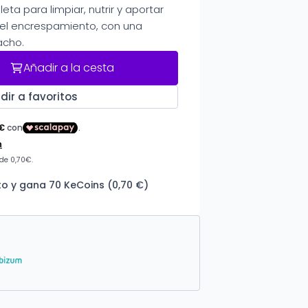
ta para limpiar, nutrir y aportar
l del encrespamiento, con una
acho.
Añadir a la cesta
dir a favoritos
o y gana 70 KeCoins (0,70 €)