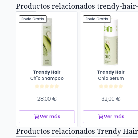
Productos relacionados trendy-hair
Envío Gratis
Envío Gratis
Trendy Hair
Trendy Hair
Chïo Shampoo
Chïo Serum
28,00 €
32,00 €
Ver más
Ver más
Productos relacionados Trendy Hai