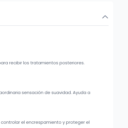
ara recibir los tratamientos posteriores.
traordinaria sensación de suavidad. Ayuda a
, controlar el encrespamiento y proteger el