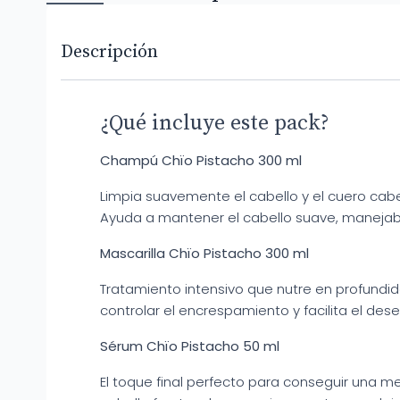
Descripción
¿Qué incluye este pack?
Champú Chïo Pistacho 300 ml
Limpia suavemente el cabello y el cuero cabel
Ayuda a mantener el cabello suave, manejab
Mascarilla Chïo Pistacho 300 ml
Tratamiento intensivo que nutre en profundida
controlar el encrespamiento y facilita el des
Sérum Chïo Pistacho 50 ml
El toque final perfecto para conseguir una me