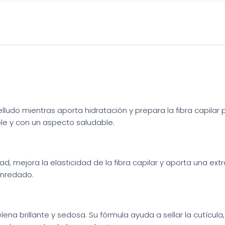
ludo mientras aporta hidratación y prepara la fibra capilar p
le y con un aspecto saludable.
d, mejora la elasticidad de la fibra capilar y aporta una ex
enredado.
lena brillante y sedosa. Su fórmula ayuda a sellar la cutícula