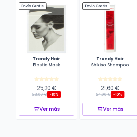
Envío Gratis
Envío Gratis
Trendy Hair
Trendy Hair
Elastic Mask
Shikiso Shampoo
25,20 €
21,60 €
28,00 €
24,00 €
-10%
-10%
Ver más
Ver más