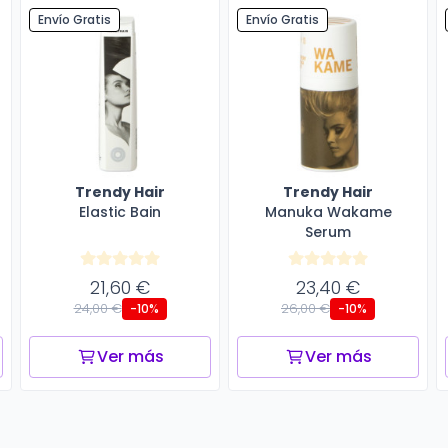
Envío Gratis
Envío Gratis
Trendy Hair
Trendy Hair
Elastic Bain
Manuka Wakame
Serum
21,60 €
23,40 €
24,00 €
26,00 €
-10%
-10%
Ver más
Ver más