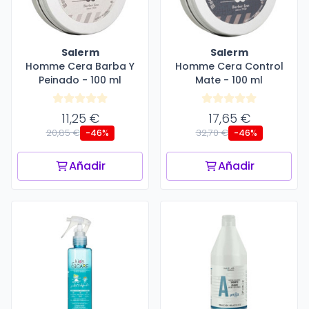
Salerm
Salerm
Homme Cera Barba Y
Homme Cera Control
Peinado - 100 ml
Mate - 100 ml
11,25 €
17,65 €
20,85 €
32,70 €
-46%
-46%
Añadir
Añadir