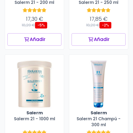
Salerm 21 - 200 ml
Salerm 21 - 250 ml
17,30 €
17,85 €
18,20 €
18,20 €
-5%
-2%
Añadir
Añadir
Salerm
Salerm
Salerm 21 - 1000 ml
Salerm 21 Champú -
300 ml