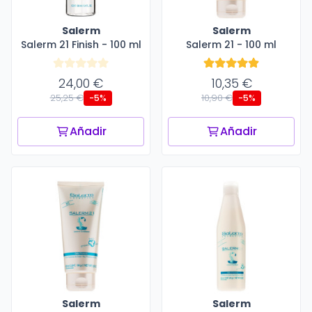
Salerm
Salerm
Salerm 21 Finish - 100 ml
Salerm 21 - 100 ml
24,00 €
10,35 €
25,25 €
10,90 €
-5%
-5%
Añadir
Añadir
Salerm
Salerm