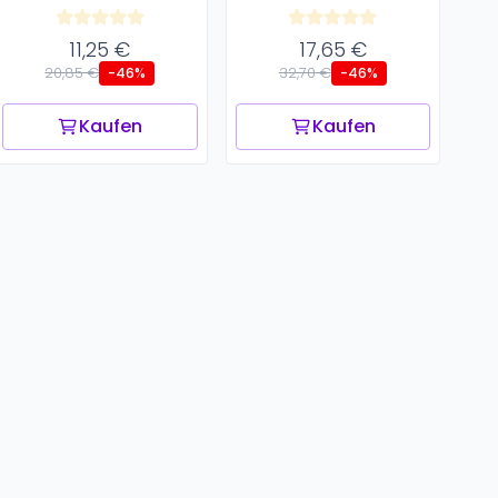
11,25 €
17,65 €
20,85 €
32,70 €
-46%
-46%
Kaufen
Kaufen