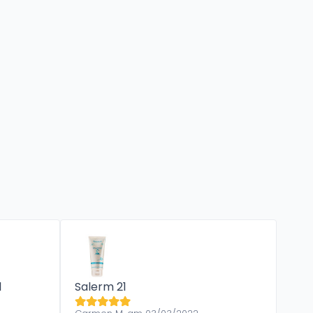
l
Salerm 21