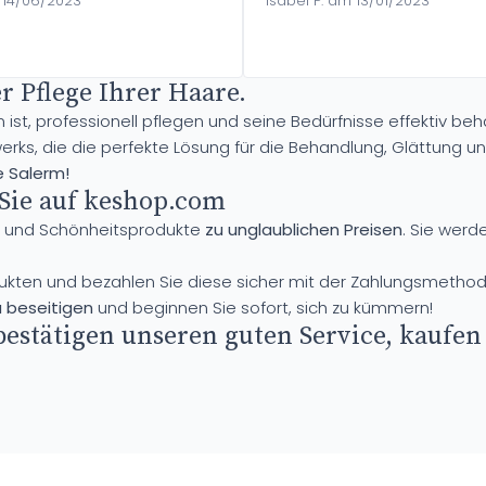
m 14/06/2023
Isabel P. am 13/01/2023
r Pflege Ihrer Haare.
n ist, professionell pflegen und seine Bedürfnisse effektiv b
erks, die die perfekte Lösung für die Behandlung, Glättung u
e Salerm!
Sie auf keshop.com
e- und Schönheitsprodukte
zu unglaublichen Preisen
. Sie werd
ukten und bezahlen Sie diese sicher mit der Zahlungsmethod
u beseitigen
und beginnen Sie sofort, sich zu kümmern!
stätigen unseren guten Service, kaufen 