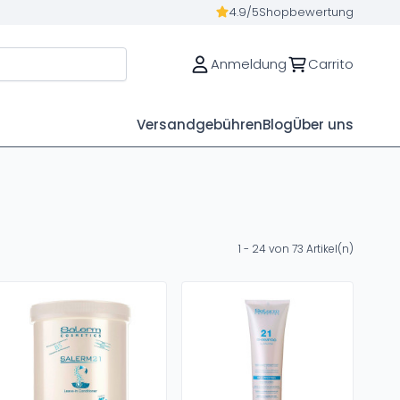
4.9/5
Shopbewertung
Anmeldung
Carrito
Versandgebühren
Blog
Über uns
1 - 24 von 73 Artikel(n)