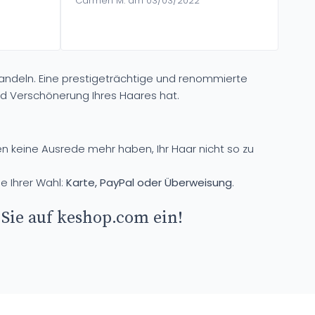
Carmen M. am 03/03/2022
ehandeln. Eine prestigeträchtige und renommierte
nd Verschönerung Ihres Haares hat.
en keine Ausrede mehr haben, Ihr Haar nicht so zu
e Ihrer Wahl:
Karte, PayPal oder Überweisung
.
Sie auf keshop.com ein!