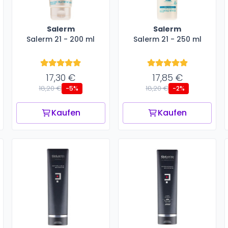
Salerm
Salerm
Salerm 21 - 200 ml
Salerm 21 - 250 ml
17,30 €
17,85 €
18,20 €
18,20 €
-5%
-2%
Kaufen
Kaufen