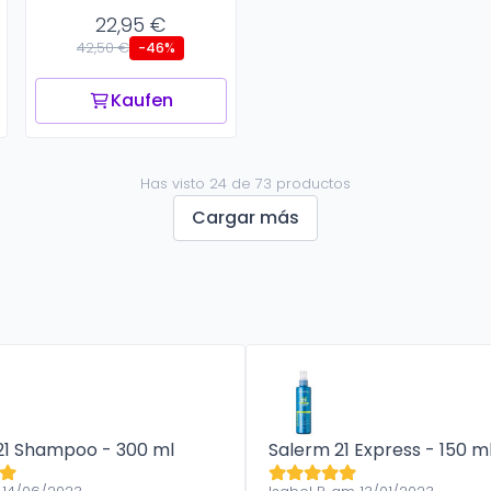
22,95 €
42,50 €
-46%
Kaufen
Has visto 24 de 73 productos
Cargar más
21 Shampoo - 300 ml
Salerm 21 Express - 150 m