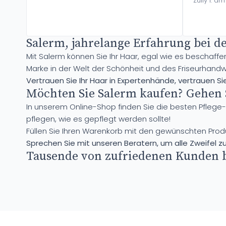
Zully I. a
Salerm, jahrelange Erfahrung bei de
Mit Salerm können Sie Ihr Haar, egal wie es beschaffe
Marke in der Welt der Schönheit und des Friseurhandw
Vertrauen Sie Ihr Haar in Expertenhände, vertrauen Si
Möchten Sie Salerm kaufen? Gehen 
In unserem Online-Shop finden Sie die besten Pfleg
pflegen, wie es gepflegt werden sollte!
Füllen Sie Ihren Warenkorb mit den gewünschten Prod
Sprechen Sie mit unseren Beratern, um alle Zweifel z
Tausende von zufriedenen Kunden be