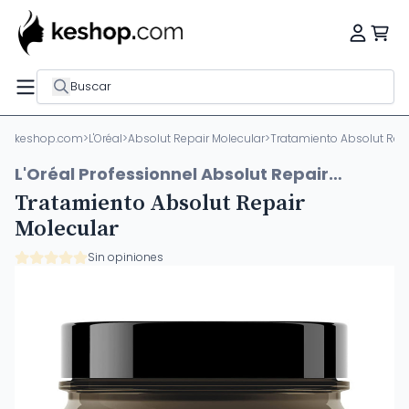
Buscar
keshop.com
>
L'Oréal
>
Absolut Repair Molecular
>
Tratamiento Absolut Repa
L'Oréal Professionnel Absolut Repair
Molecular
Tratamiento Absolut Repair
Molecular
Sin opiniones