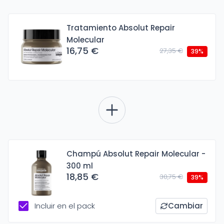
Tratamiento Absolut Repair
Molecular
16,75 €
27,35 €
39%
Champú Absolut Repair Molecular -
300 ml
18,85 €
30,75 €
39%
Incluir en el pack
Cambiar