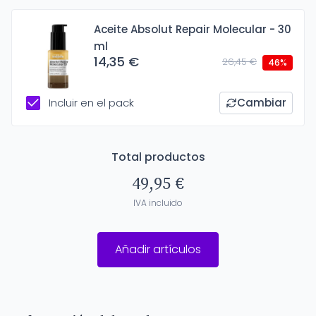
Aceite Absolut Repair Molecular - 30
ml
14,35 €
26,45 €
46%
Incluir en el pack
Cambiar
Total productos
49,95 €
IVA incluido
Añadir artículos