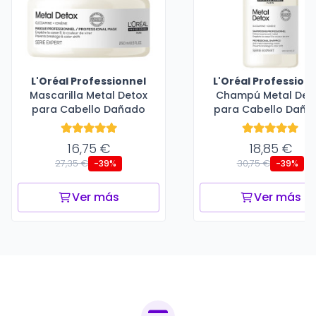
L'Oréal Professionnel
L'Oréal Profession
Mascarilla Metal Detox
Champú Metal Det
para Cabello Dañado
para Cabello Daña
16,75 €
18,85 €
27,35 €
30,75 €
-39%
-39%
Ver más
Ver más