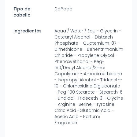
Tipo de
Dañado
cabello
Ingredientes
Aqua / Water / Eau - Glycerin -
Cetearyl Alcohol - Distarch
Phosphate - Quaternium-87 -
Dimethicone - Behentrimonium
Chloride - Propylene Glycol -
Phenoxyethanol - Peg-
150/Decyl Alcohol/Smdi
Copolymer - Amodimethicone
- Isopropyl Alcohol - Trideceth-
10 - Chlorhexidine Digluconate
- Peg-100 Stearate - Steareth-6
- Linalool -Trideceth-3 - Glycine
- Arginine -Serine - Tyrosine -
Citric Acid -Glutamic Acid -
Acetic Acid - Parfum/
Fragrance