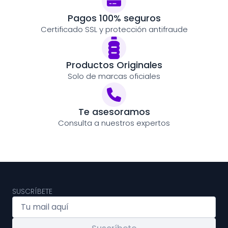
Pagos 100% seguros
Certificado SSL y protección antifraude
Productos Originales
Solo de marcas oficiales
Te asesoramos
Consulta a nuestros expertos
SUSCRÍBETE