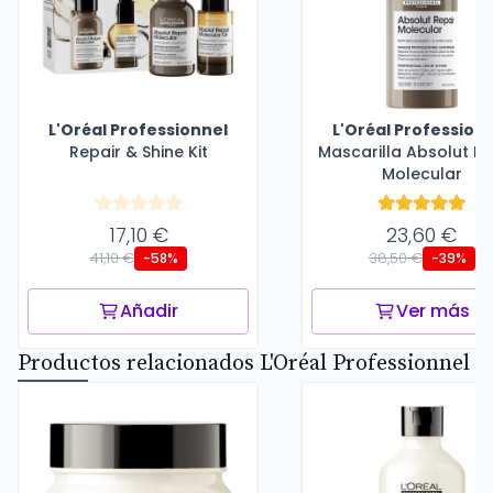
L'Oréal Professionnel
L'Oréal Profession
Repair & Shine Kit
Mascarilla Absolut Re
Molecular
17,10 €
23,60 €
41,10 €
38,50 €
-58%
-39%
Añadir
Ver más
Productos relacionados L'Oréal Professionnel