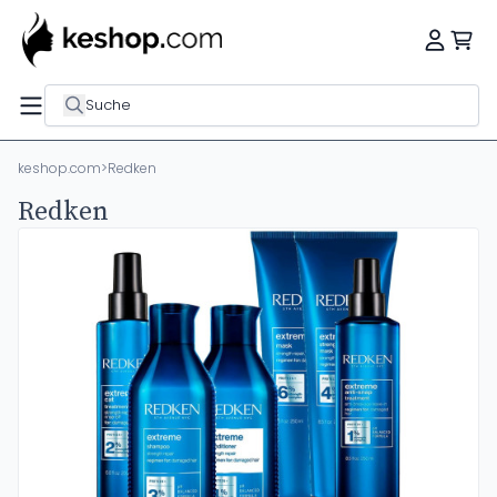
Suche
keshop.com
>
Redken
Redken