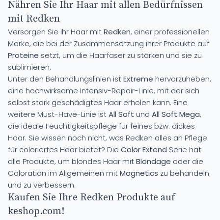
Nähren Sie Ihr Haar mit allen Bedürfnissen
mit Redken
Versorgen Sie Ihr Haar mit
Redken
, einer professionellen
Marke, die bei der Zusammensetzung ihrer Produkte auf
Proteine
setzt, um die Haarfaser zu stärken und sie zu
sublimieren.
Unter den Behandlungslinien ist
Extreme
hervorzuheben,
eine hochwirksame Intensiv-Repair-Linie, mit der sich
selbst stark geschädigtes Haar erholen kann. Eine
weitere Must-Have-Linie ist
All Soft
und
All Soft Mega
,
die ideale Feuchtigkeitspflege für feines bzw. dickes
Haar. Sie wissen noch nicht, was Redken alles an Pflege
für coloriertes Haar bietet? Die
Color Extend
Serie hat
alle Produkte, um blondes Haar mit
Blondage
oder die
Coloration im Allgemeinen mit
Magnetics
zu behandeln
und zu verbessern.
Kaufen Sie Ihre Redken Produkte auf
keshop.com!