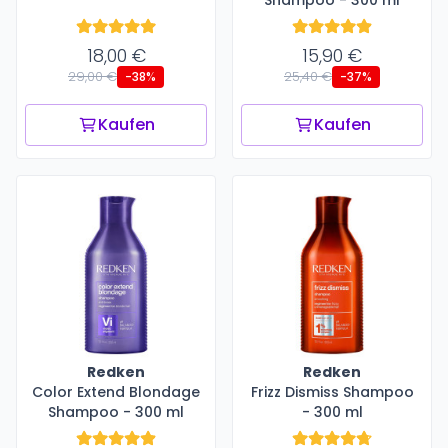
18,00 €
15,90 €
29,00 €
25,40 €
-38%
-37%
Kaufen
Kaufen
Redken
Redken
Color Extend Blondage
Frizz Dismiss Shampoo
Shampoo - 300 ml
- 300 ml