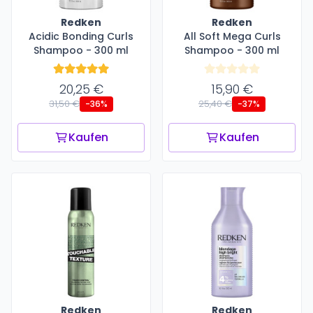
Redken
Redken
Acidic Bonding Curls
All Soft Mega Curls
Shampoo - 300 ml
Shampoo - 300 ml
20,25 €
15,90 €
31,50 €
25,40 €
-36%
-37%
Kaufen
Kaufen
Redken
Redken