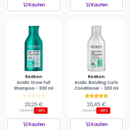
Kaufen
Kaufen
Redken
Redken
Acidic Grow Full
Acidic Bonding Curls
Shampoo - 300 ml
Conditioner - 300 ml
20,25 €
20,45 €
32,60 €
32,20 €
-38%
-36%
Kaufen
Kaufen