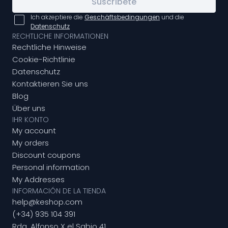
Suscríbete
Ich akzeptiere die
Geschäftsbedingungen
und die
Datenschutz
RECHTLICHE INFORMATIONEN
Rechtliche Hinweise
Cookie-Richtlinie
Datenschutz
Kontaktieren Sie uns
Blog
Über uns
IHR KONTO
My account
My orders
Discount coupons
Personal information
My Addresses
INFORMACIÓN DE LA TIENDA
help@keshop.com
(+34) 935 104 391
Rda. Alfonso X el Sabio 41