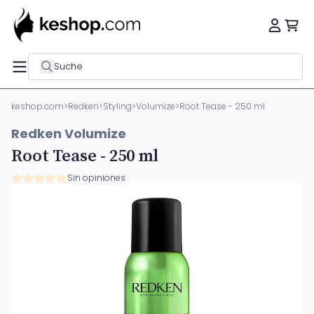
Suche
keshop.com
>
Redken
>
Styling
>
Volumize
>
Root Tease - 250 ml
Redken Volumize
Root Tease - 250 ml
Sin opiniones