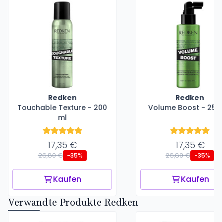
Redken
Redken
Touchable Texture - 200
Volume Boost - 250
ml
17,35 €
17,35 €
26,80 €
26,80 €
-35%
-35%
Kaufen
Kaufen
Verwandte Produkte Redken