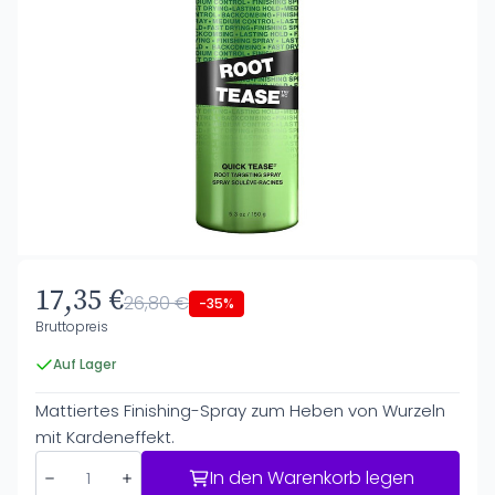
17,35 €
26,80 €
-35%
Bruttopreis
Auf Lager
Mattiertes Finishing-Spray zum Heben von Wurzeln
mit Kardeneffekt.
In den Warenkorb legen