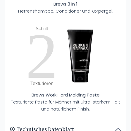
Brews 3 in 1
Herrenshampoo, Conditioner und Körpergel.
2
Schritt
Texturieren
Brews Work Hard Molding Paste
Texturierte Paste für Männer mit ultra-starkem Halt
und natürlichem Finish.
Technisches Datenblatt