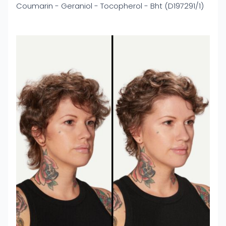
Coumarin - Geraniol - Tocopherol - Bht (D197291/1)