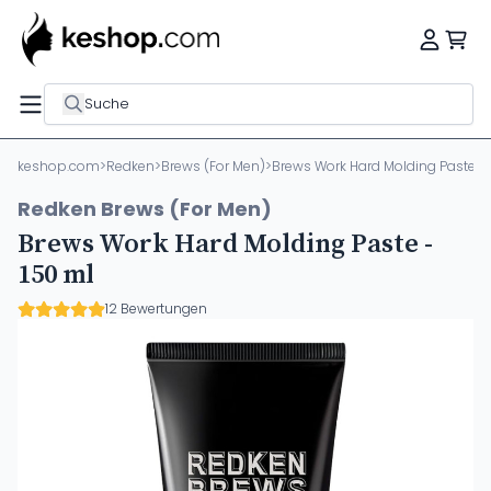
Suche
keshop.com
>
Redken
>
Brews (For Men)
>
Brews Work Hard Molding Paste - 
Redken Brews (For Men)
Brews Work Hard Molding Paste -
150 ml
12 Bewertungen