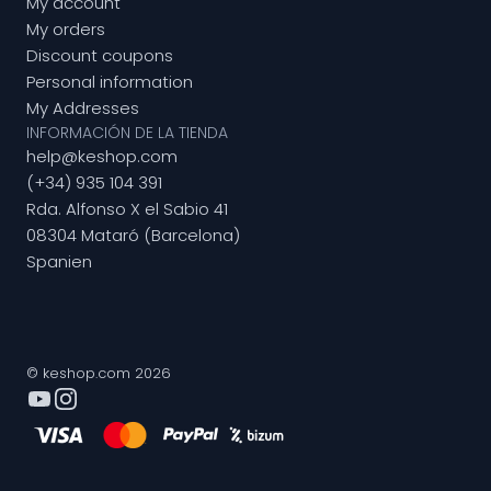
My account
My orders
Discount coupons
Personal information
My Addresses
INFORMACIÓN DE LA TIENDA
help@keshop.com
(+34) 935 104 391
Rda. Alfonso X el Sabio 41
08304 Mataró (Barcelona)
Spanien
© keshop.com 2026