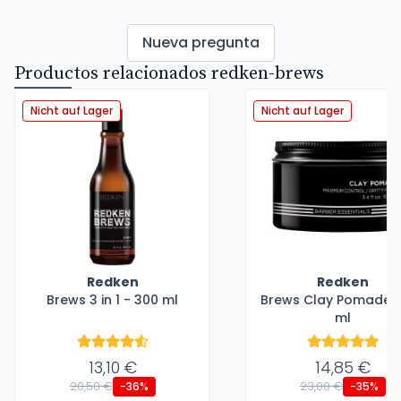
Nueva pregunta
Productos relacionados redken-brews
Nicht auf Lager
Nicht auf Lager
Redken
Redken
Brews 3 in 1 - 300 ml
Brews Clay Pomade -
ml
13,10 €
14,85 €
20,50 €
23,00 €
-36%
-35%