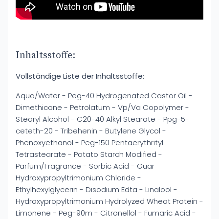
Inhaltsstoffe:
Vollständige Liste der Inhaltsstoffe:
Aqua/Water - Peg-40 Hydrogenated Castor Oil -
Dimethicone - Petrolatum - Vp/Va Copolymer -
Stearyl Alcohol - C20-40 Alkyl Stearate - Ppg-5-
ceteth-20 - Tribehenin - Butylene Glycol -
Phenoxyethanol - Peg-150 Pentaerythrityl
Tetrastearate - Potato Starch Modified -
Parfum/Fragrance - Sorbic Acid - Guar
Hydroxypropyltrimonium Chloride -
Ethylhexylglycerin - Disodium Edta - Linalool -
Hydroxypropyltrimonium Hydrolyzed Wheat Protein -
Limonene - Peg-90m - Citronellol - Fumaric Acid -