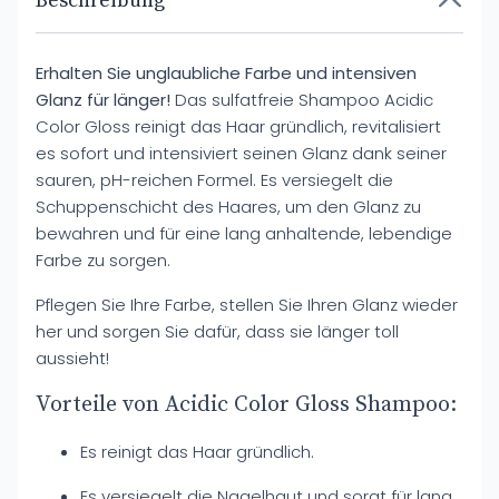
Beschreibung
Erhalten Sie unglaubliche Farbe und intensiven
Glanz für länger!
Das sulfatfreie Shampoo Acidic
Color Gloss reinigt das Haar gründlich, revitalisiert
es sofort und intensiviert seinen Glanz dank seiner
sauren, pH-reichen Formel. Es versiegelt die
Schuppenschicht des Haares, um den Glanz zu
bewahren und für eine lang anhaltende, lebendige
Farbe zu sorgen.
Pflegen Sie Ihre Farbe, stellen Sie Ihren Glanz wieder
her und sorgen Sie dafür, dass sie länger toll
aussieht!
Vorteile von Acidic Color Gloss Shampoo:
Es reinigt das Haar gründlich.
Es versiegelt die Nagelhaut und sorgt für lang