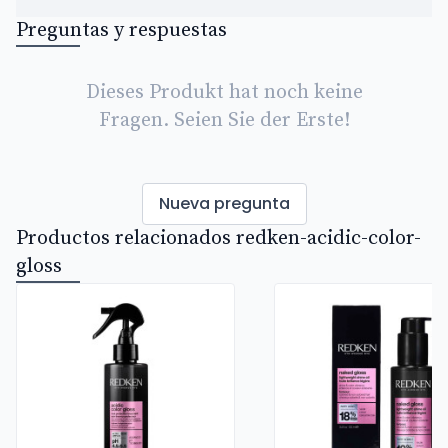
Preguntas y respuestas
Dieses Produkt hat noch keine
Fragen. Seien Sie der Erste!
Nueva pregunta
Productos relacionados redken-acidic-color-
gloss