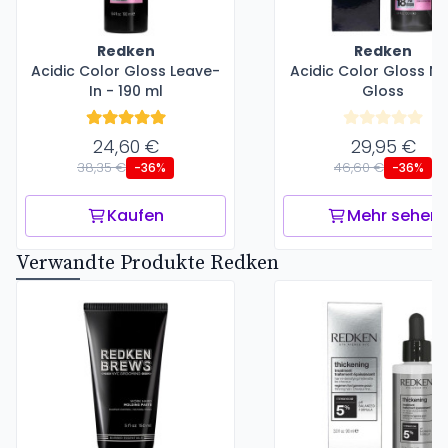
Redken
Redken
Acidic Color Gloss Leave-
Acidic Color Gloss N
In - 190 ml
Gloss
24,60 €
29,95 €
38,35 €
46,60 €
-36%
-36%
Kaufen
Mehr sehen
Verwandte Produkte Redken