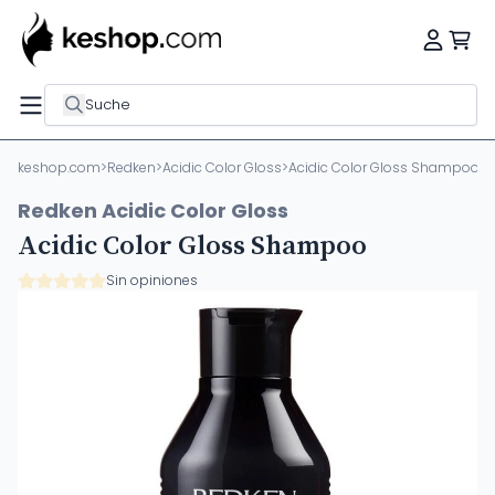
Suche
keshop.com
>
Redken
>
Acidic Color Gloss
>
Acidic Color Gloss Shampoo
Redken Acidic Color Gloss
Acidic Color Gloss Shampoo
Sin opiniones