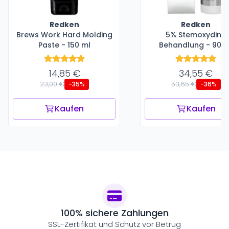
Redken
Redken
Brews Work Hard Molding
5% Stemoxydine
Paste - 150 ml
Behandlung - 90 m
14,85 €
34,55 €
23,00 €
53,65 €
-35%
-36%
Kaufen
Kaufen
100% sichere Zahlungen
SSL-Zertifikat und Schutz vor Betrug