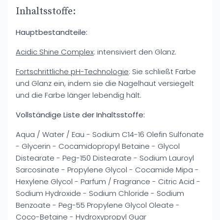
Inhaltsstoffe:
Hauptbestandteile:
Acidic Shine Complex
: intensiviert den Glanz.
Fortschrittliche pH-Technologie
: Sie schließt Farbe
und Glanz ein, indem sie die Nagelhaut versiegelt
und die Farbe länger lebendig hält.
Vollständige Liste der Inhaltsstoffe:
Aqua / Water / Eau - Sodium C14-16 Olefin Sulfonate
- Glycerin - Cocamidopropyl Betaine - Glycol
Distearate - Peg-150 Distearate - Sodium Lauroyl
Sarcosinate - Propylene Glycol - Cocamide Mipa -
Hexylene Glycol - Parfum / Fragrance - Citric Acid -
Sodium Hydroxide - Sodium Chloride - Sodium
Benzoate - Peg-55 Propylene Glycol Oleate -
Coco-Betaine - Hydroxypropyl Guar