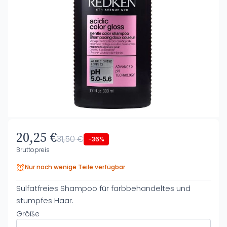
20,25 €
31,50 €
-36%
Bruttopreis
Nur noch wenige Teile verfügbar
Sulfatfreies Shampoo für farbbehandeltes und
stumpfes Haar.
Größe