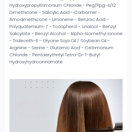
Hydroxypropyltrimonium Chloride - Peg/Ppg-4/12
Dimethicone - Salicylic Acid - Carbomer -
Amodimethicone - Limonene - Benzoic Acid -
Polyquaternium-7 - Tocopherol - Linalool - Benzyl
Salicylate - Benzyl Alcohol - Alpha-Isomethyl Ionone
- Trideceth-6 - Glycine Soja Oil / Soybean Oil -
Arginine - Serine - Glutamic Acid - Cetrimonium
Chloride - Pentaerythrityl Tetra-Di-T-Butyl
Hydroxyhydrocinnamate