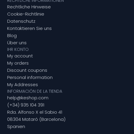
RECHTLICHE INFORMATIONEN
Rechtliche Hinweise
Cookie-Richtlinie
Datenschutz
Kontaktieren Sie uns
Blog
Über uns
IHR KONTO
My account
My orders
Discount coupons
Personal information
My Addresses
INFORMACIÓN DE LA TIENDA
help@keshop.com
(+34) 935 104 391
Rda. Alfonso X el Sabio 41
08304 Mataró (Barcelona)
Spanien