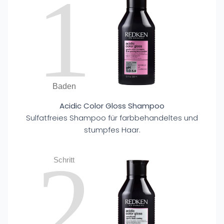
1
Baden
Acidic Color Gloss Shampoo
Sulfatfreies Shampoo für farbbehandeltes und
stumpfes Haar.
2
Schritt