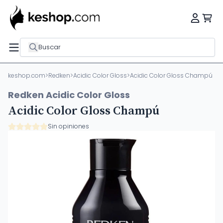
Buscar
keshop.com
>
Redken
>
Acidic Color Gloss
>
Acidic Color Gloss Champú
Redken Acidic Color Gloss
Acidic Color Gloss Champú
Sin opiniones