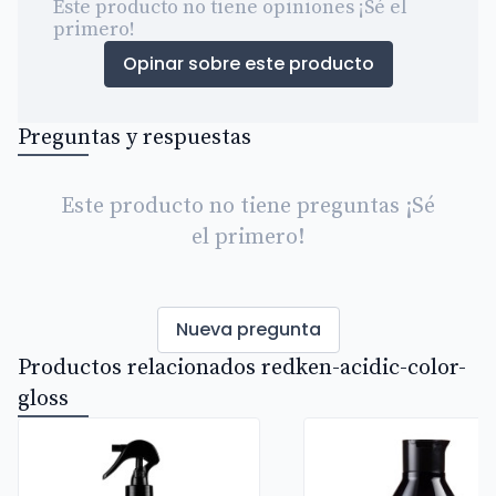
Este producto no tiene opiniones ¡Sé el
primero!
Opinar sobre este producto
Preguntas y respuestas
Este producto no tiene preguntas ¡Sé
el primero!
Nueva pregunta
Productos relacionados redken-acidic-color-
gloss