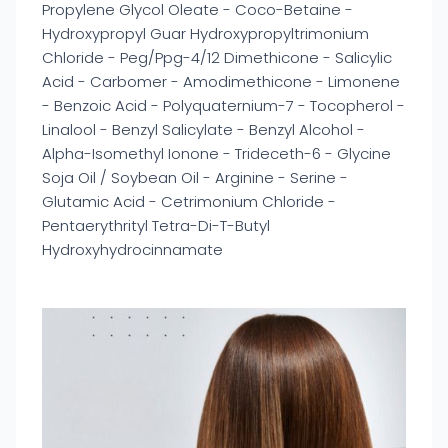
Propylene Glycol Oleate - Coco-Betaine -
Hydroxypropyl Guar Hydroxypropyltrimonium
Chloride - Peg/Ppg-4/12 Dimethicone - Salicylic
Acid - Carbomer - Amodimethicone - Limonene
- Benzoic Acid - Polyquaternium-7 - Tocopherol -
Linalool - Benzyl Salicylate - Benzyl Alcohol -
Alpha-Isomethyl Ionone - Trideceth-6 - Glycine
Soja Oil / Soybean Oil - Arginine - Serine -
Glutamic Acid - Cetrimonium Chloride -
Pentaerythrityl Tetra-Di-T-Butyl
Hydroxyhydrocinnamate