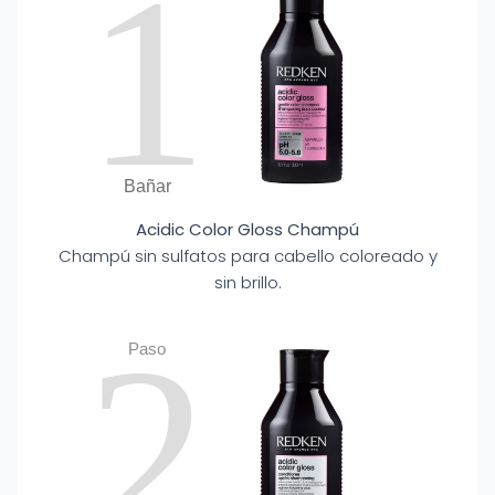
1
Bañar
Acidic Color Gloss Champú
Champú sin sulfatos para cabello coloreado y
sin brillo.
2
Paso