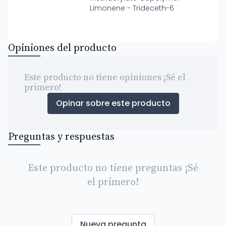
Limonene - Trideceth-6
Opiniones del producto
Este producto no tiene opiniones ¡Sé el
primero!
Opinar sobre este producto
Preguntas y respuestas
Este producto no tiene preguntas ¡Sé
el primero!
Nueva pregunta