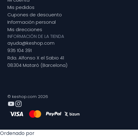
Mis pedidos
Cupones de descuento
Información personal
Mis direcciones
INFORMACIÓN DE LA TIENDA
ayuda@keshop.com
935 104 391
Rda. Alfonso X el Sabio 41
08304 Mataró (Barcelona)
© keshop.com 2026
Ordenado por