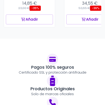
14,85 €
34,55 €
23,00 €
53,65 €
-35%
-36%
Añadir
Añadir
Pagos 100% seguros
Certificado SSL y protección antifraude
Productos Originales
Solo de marcas oficiales