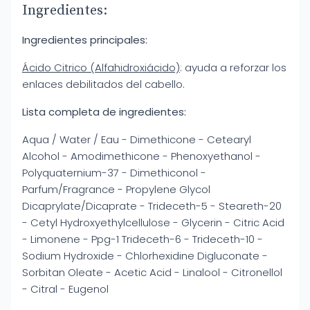
Ingredientes:
Ingredientes principales:
Ácido Citrico (Alfahidroxiácido)
: ayuda a reforzar los
enlaces debilitados del cabello.
Lista completa de ingredientes:
Aqua / Water / Eau - Dimethicone - Cetearyl
Alcohol - Amodimethicone - Phenoxyethanol -
Polyquaternium-37 - Dimethiconol -
Parfum/Fragrance - Propylene Glycol
Dicaprylate/Dicaprate - Trideceth-5 - Steareth-20
- Cetyl Hydroxyethylcellulose - Glycerin - Citric Acid
- Limonene - Ppg-1 Trideceth-6 - Trideceth-10 -
Sodium Hydroxide - Chlorhexidine Digluconate -
Sorbitan Oleate - Acetic Acid - Linalool - Citronellol
- Citral - Eugenol