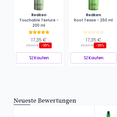
Redken
Redken
Touchable Texture -
Root Tease - 250 ml
200 ml
17,35 €
17,35 €
26,80 €
26,80 €
-35%
-35%
Kaufen
Kaufen
Neueste Bewertungen