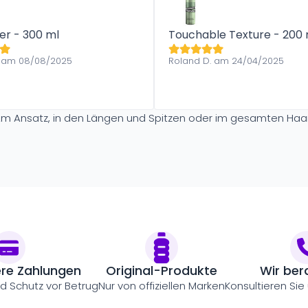
ter - 300 ml
Touchable Texture - 200 
. am 08/08/2025
Roland D. am 24/04/2025
 Am Ansatz, in den Längen und Spitzen oder im gesamten Haar
ere Zahlungen
Original-Produkte
Wir ber
nd Schutz vor Betrug
Nur von offiziellen Marken
Konsultieren Sie