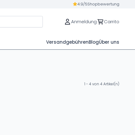
4.9/5
Shopbewertung
Anmeldung
Carrito
Versandgebühren
Blog
Über uns
1 - 4 von 4 Artikel(n)