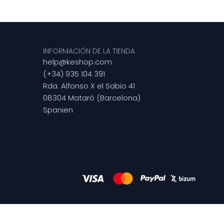
INFORMACIÓN DE LA TIENDA
help@keshop.com
(+34) 935 104 391
Rda. Alfonso X el Sabio 41
08304 Mataró (Barcelona)
Spanien