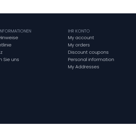
 INFORMATIONEN
IHR KONTO
Hinweise
My account
tlinie
My orders
z
Discount coupons
n Sie uns
Personal information
My Addresses