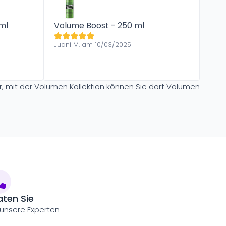
ml
Volume Boost - 250 ml
Juani M. am 10/03/2025
, mit der Volumen Kollektion können Sie dort Volumen
aten Sie
 unsere Experten