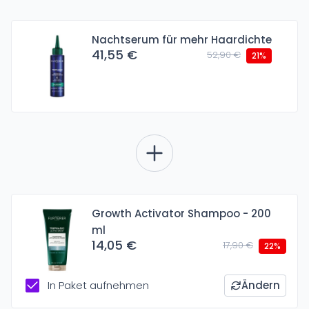
Nachtserum für mehr Haardichte
41,55 €
52,90 €
21%
Growth Activator Shampoo - 200
ml
14,05 €
17,90 €
22%
In Paket aufnehmen
Ändern