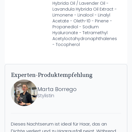
Hybrida Oil / Lavender Oil -
Lavandula Hybrida Oil Extract -
Limonene - Linalool - Linalyl
Acetate - Oleth-10 - Pinene -
Propanediol - Sodium
Hyaluronate - Tetramethyl
Acetyloctahydronaphthalenes
- Tocopherol
Experten-Produktempfehlung
Marta Borrego
Stylistin
Dieses Nachtserum ist ideal für Haar, das an
Dichte verliert und zu Haarausfall neigt. Während