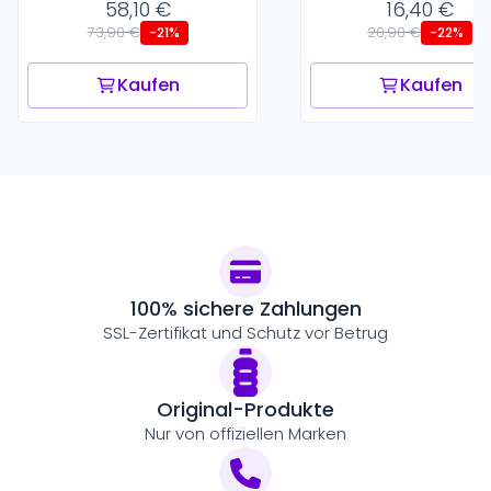
58,10 €
16,40 €
73,90 €
20,90 €
-21%
-22%
Kaufen
Kaufen
100% sichere Zahlungen
SSL-Zertifikat und Schutz vor Betrug
Original-Produkte
Nur von offiziellen Marken