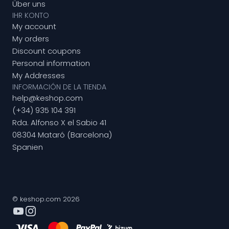
Über uns
IHR KONTO
My account
My orders
Discount coupons
Personal information
My Addresses
INFORMACIÓN DE LA TIENDA
help@keshop.com
(+34) 935 104 391
Rda. Alfonso X el Sabio 41
08304 Mataró (Barcelona)
Spanien
© keshop.com 2026