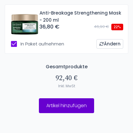
Anti-Breakage Strengthening Mask
- 200 ml
36,80 €
46,90 €
22%
In Paket aufnehmen
Ändern
Gesamtprodukte
92,40 €
Inkl. MwSt
Artikel hinzufügen