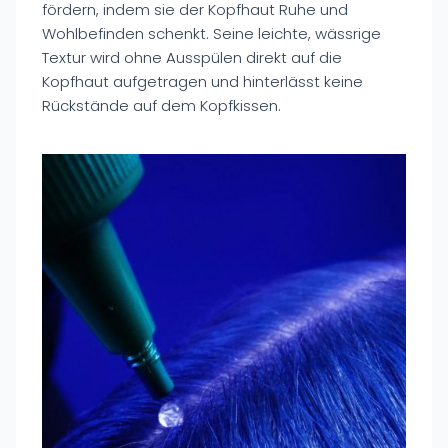
fördern, indem sie der Kopfhaut Ruhe und
Wohlbefinden schenkt. Seine leichte, wässrige
Textur wird ohne Ausspülen direkt auf die
Kopfhaut aufgetragen und hinterlässt keine
Rückstände auf dem Kopfkissen.