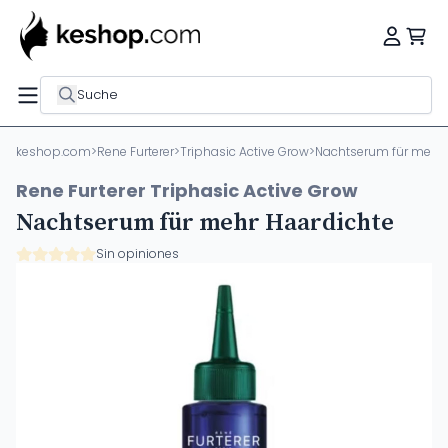
Suche
keshop.com
>
Rene Furterer
>
Triphasic Active Grow
>
Nachtserum für mehr 
Rene Furterer Triphasic Active Grow
Nachtserum für mehr Haardichte
Sin opiniones