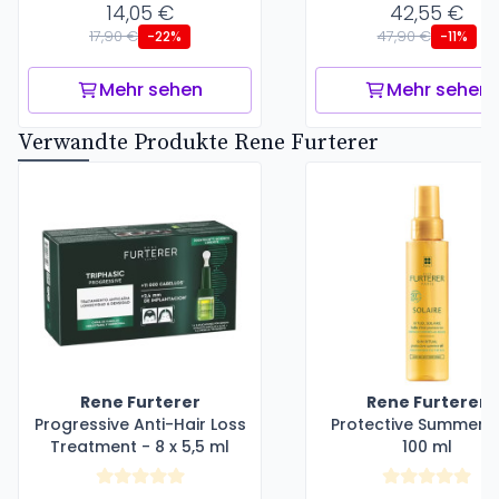
14,05 €
42,55 €
17,90 €
47,90 €
-22%
-11%
Mehr sehen
Mehr sehen
Verwandte Produkte Rene Furterer
Rene Furterer
Rene Furterer
Progressive Anti-Hair Loss
Protective Summer Oi
Treatment - 8 x 5,5 ml
100 ml