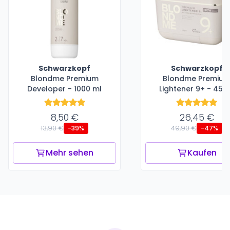
Schwarzkopf
Schwarzkopf
Blondme Premium
Blondme Premiu
Developer - 1000 ml
Lightener 9+ - 450
8,50 €
26,45 €
13,90 €
49,90 €
-39%
-47%
Mehr sehen
Kaufen