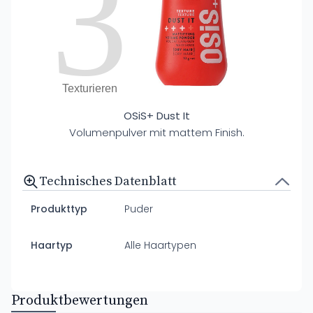
3
Texturieren
OSiS+ Dust It
Volumenpulver mit mattem Finish.
Technisches Datenblatt
Produkttyp
Puder
Haartyp
Alle Haartypen
Produktbewertungen