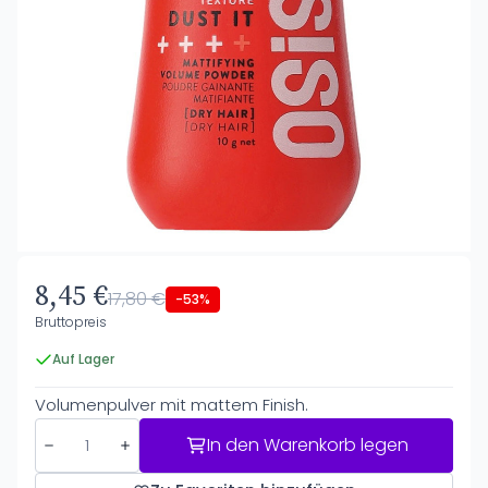
8,45 €
17,80 €
-53%
Bruttopreis
Auf Lager
Volumenpulver mit mattem Finish.
In den Warenkorb legen