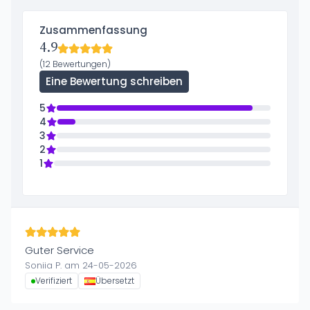
Zusammenfassung
4.9
(12 Bewertungen)
Eine Bewertung schreiben
5
4
3
2
1
Guter Service
Soniia P. am 24-05-2026
Verifiziert
Übersetzt