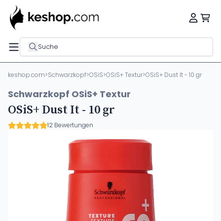
Suche
keshop.com
>
Schwarzkopf
>
OSiS
>
OSiS+ Textur
>
OSiS+ Dust It - 10 gr
Schwarzkopf OSiS+ Textur
OSiS+ Dust It - 10 gr
12 Bewertungen