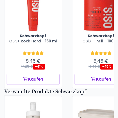
Schwarzkopf
Schwarzkopf
OSiS+ Rock Hard - 150 ml
OSiS+ Thrill - 100 m
8,45 €
8,45 €
14,25 €
15,40 €
-41%
-45%
Kaufen
Kaufen
Verwandte Produkte Schwarzkopf