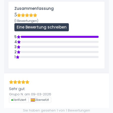
Zusammenfassung
5
(1 Bewertungen)
Eine Bewertung schreiben
5
4
3
2
1
Sehr gut
Grupo N. am 09-03-2026
Verifiziert
Übersetzt
Sie haben gesehen
1
von
1
Bewertungen