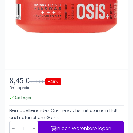
8,45 €
15,40 €
-45%
Bruttopreis
Auf Lager
Remodellierendes Cremewachs mit starkem Halt
und natürlichem Glanz.
In den Warenkorb legen