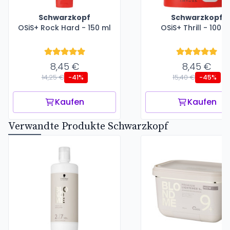
Schwarzkopf
Schwarzkopf
OSiS+ Rock Hard - 150 ml
OSiS+ Thrill - 100 m
8,45 €
8,45 €
14,25 €
15,40 €
-41%
-45%
Kaufen
Kaufen
Verwandte Produkte Schwarzkopf