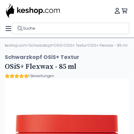
Suche
keshop.com
>
Schwarzkopf
>
OSiS
>
OSiS+ Textur
>
OSiS+ Flexwax - 85 ml
Schwarzkopf OSiS+ Textur
OSiS+ Flexwax - 85 ml
1 Bewertungen