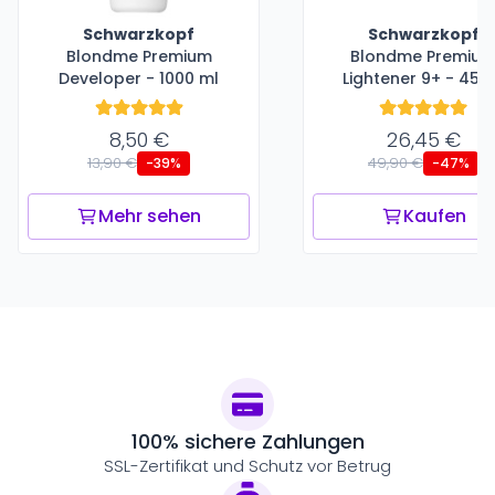
Schwarzkopf
Schwarzkopf
Blondme Premium
Blondme Premiu
Developer - 1000 ml
Lightener 9+ - 450
8,50 €
26,45 €
13,90 €
49,90 €
-39%
-47%
Mehr sehen
Kaufen
100% sichere Zahlungen
SSL-Zertifikat und Schutz vor Betrug