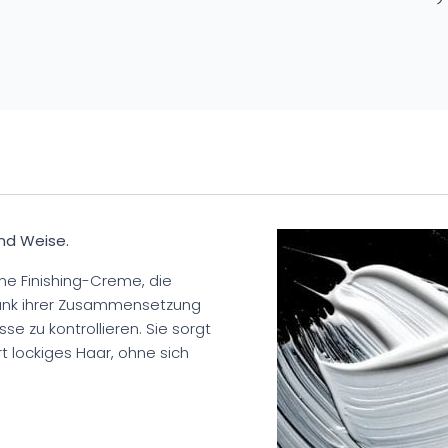
und Weise.
ine Finishing-Creme, die
 Dank ihrer Zusammensetzung
üsse zu kontrollieren. Sie sorgt
rt lockiges Haar, ohne sich