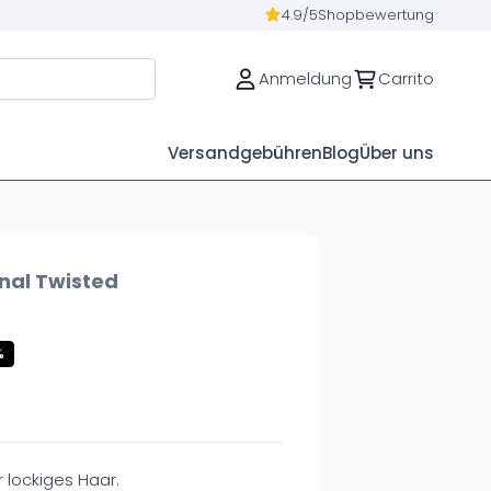
4.9/5
Shopbewertung
Anmeldung
Carrito
Versandgebühren
Blog
Über uns
nal Twisted
%
r lockiges Haar.