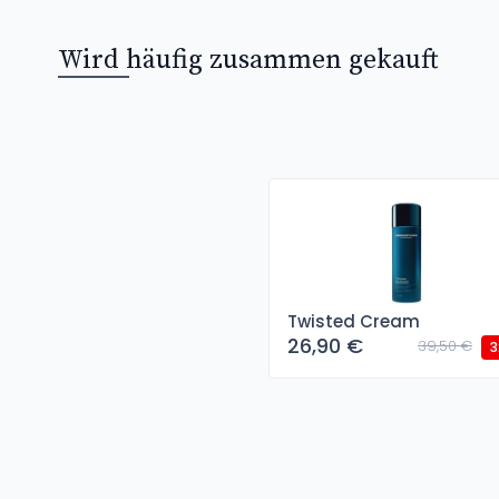
Wird häufig zusammen gekauft
Twisted Cream
26,90 €
39,50 €
3