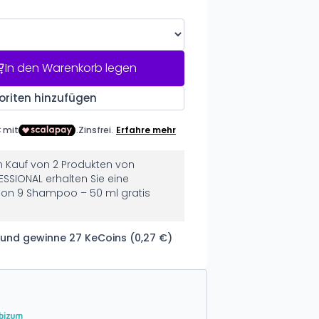
In den Warenkorb legen
oriten hinzufügen
 Kauf von 2 Produkten von
SSIONAL erhalten Sie eine
ion 9 Shampoo – 50 ml gratis
 und gewinne 27 KeCoins (0,27 €)