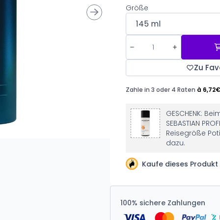
Größe
Zu Fav
GESCHENK: Beim
SEBASTIAN PROFE
Reisegröße Pot
dazu.
Kaufe dieses Produkt
100% sichere Zahlungen