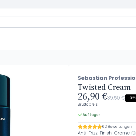
Sebastian Professio
Twisted Cream
26,90 €
39,50 €
-32
Bruttopreis
Auf Lager
62 Bewertungen
Anti-Frizz-Finish-Creme fü