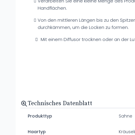
Verarbeiten Sie eine kleine Menge des Pro
Handflächen.
Von den mittleren Längen bis zu den Spitze
durchkämmen, um die Locken zu formen.
Mit einem Diffusor trocknen oder an der Lu
Technisches Datenblatt
Produkttyp
Sahne
Haartyp
Kräusel