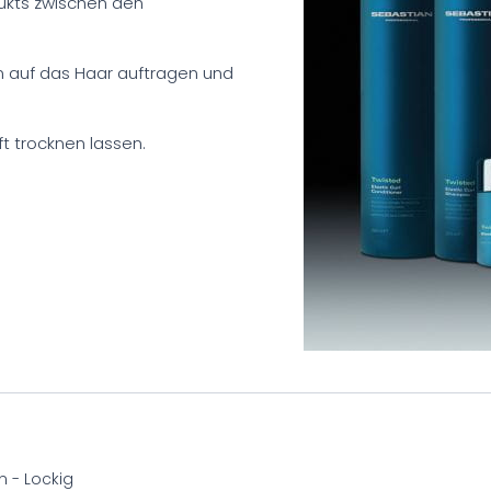
dukts zwischen den
n auf das Haar auftragen und
ft trocknen lassen.
n - Lockig