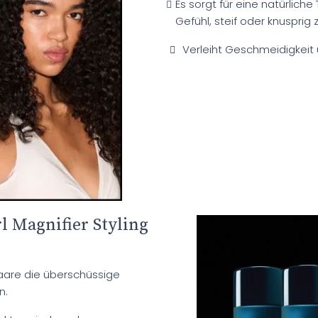
Es sorgt für eine natürlich
Gefühl, steif oder knusprig z
Verleiht Geschmeidigkeit 
l Magnifier Styling
are die überschüssige
n.