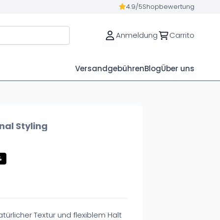
4.9/5
Shopbewertung
Anmeldung
Carrito
Versandgebühren
Blog
Über uns
nal Styling
%
ürlicher Textur und flexiblem Halt