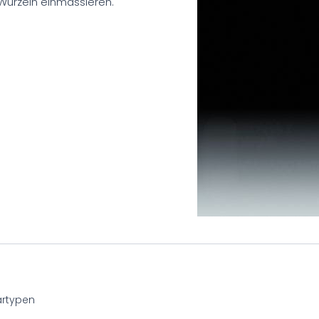
 Wurzeln einmassieren.
artypen