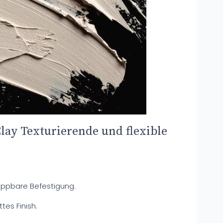
Clay Texturierende und flexible
leppbare Befestigung.
tes Finish.