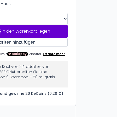
 Haar.
In den Warenkorb legen
oriten hinzufügen
 Kauf von 2 Produkten von
SSIONAL erhalten Sie eine
ion 9 Shampoo – 50 ml gratis
 und gewinne 20 KeCoins (0,20 €)