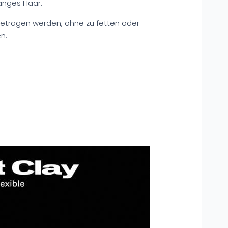
langes Haar.
getragen werden, ohne zu fetten oder
n.