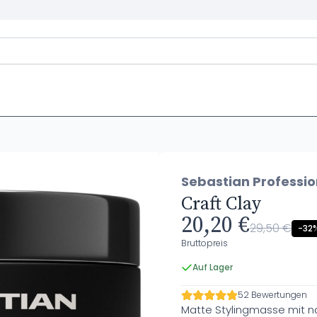
Sebastian Professio
Craft Clay
20,20 €
29,50 €
-32
Bruttopreis
Auf Lager
52 Bewertungen
Matte Stylingmasse mit nat