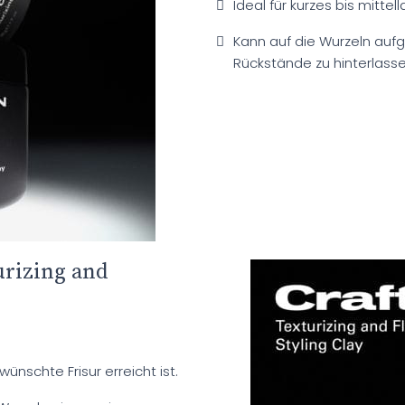
Ideal für kurzes bis mittel
Kann auf die Wurzeln auf
Rückstände zu hinterlasse
urizing and
ünschte Frisur erreicht ist.