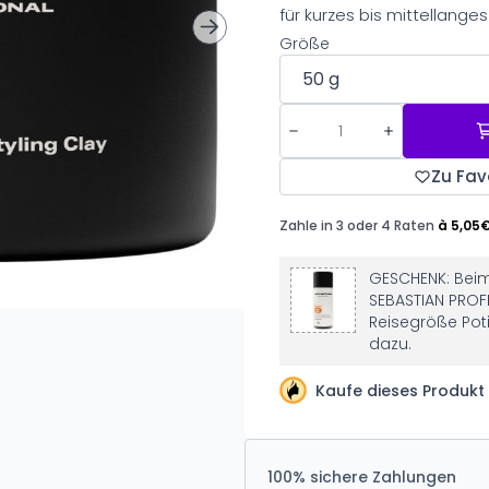
für kurzes bis mittellanges
Größe
Zu Fav
GESCHENK: Beim
SEBASTIAN PROFE
Reisegröße Pot
dazu.
Kaufe dieses Produkt
100% sichere Zahlungen