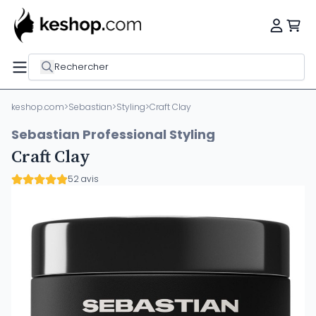
Rechercher
keshop.com
>
Sebastian
>
Styling
>
Craft Clay
Sebastian Professional Styling
Craft Clay
52 avis