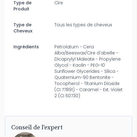
Type de
Cire
Produit
Type de
Tous les types de cheveux
Cheveux
Ingrédients
Petrolatum - Cera
Alba/Beeswax/Cire d'abeille -
Dicaprylyl Maleate - Propylene
Glycol - Kaolin - PEG-10
Sunflower Glycerides - Silica -
Quaternium-90 Bentonite -
Tocopherol - Titanium Dioxide
(CI 77891) - Caramel - Ext. Violet
2 (CI 60730)
Conseil de l'expert