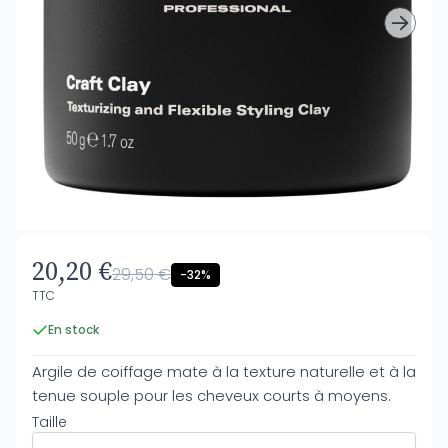
20,20 €
29,50 €
-32%
TTC
En stock
Argile de coiffage mate à la texture naturelle et à la
tenue souple pour les cheveux courts à moyens.
Taille