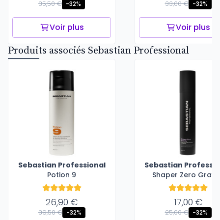
35,50 €
33,00 €
-32%
-32%
Voir plus
Voir plus
Produits associés Sebastian Professional
Sebastian Professional
Sebastian Professio
Potion 9
Shaper Zero Gravi
26,90 €
17,00 €
39,50 €
25,00 €
-32%
-32%