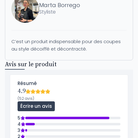
Marta Borrego
Styliste
C’est un produit indispensable pour des coupes
au style décoiffé et décontracté.
Avis sur le produit
Résumé
4.9
(52 avis)
Écrire un avis
5
4
3
2