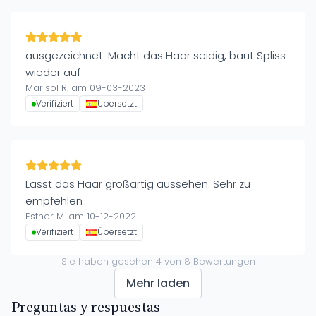
ausgezeichnet. Macht das Haar seidig, baut Spliss
wieder auf
Marisol R. am 09-03-2023
Verifiziert
Übersetzt
Lässt das Haar großartig aussehen. Sehr zu
empfehlen
Esther M. am 10-12-2022
Verifiziert
Übersetzt
Sie haben gesehen
4
von
8
Bewertungen
Mehr laden
Preguntas y respuestas