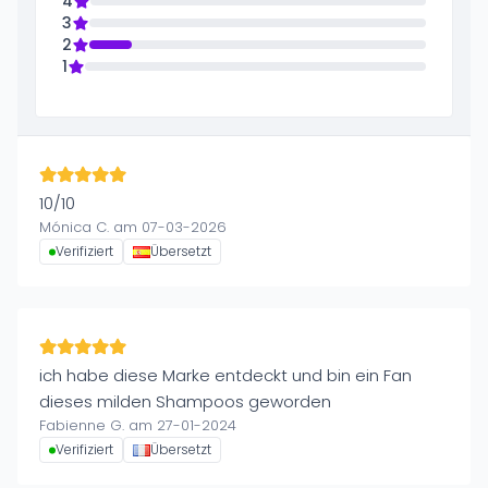
4
3
2
1
10/10
Mónica C. am 07-03-2026
Verifiziert
Übersetzt
ich habe diese Marke entdeckt und bin ein Fan
dieses milden Shampoos geworden
Fabienne G. am 27-01-2024
Verifiziert
Übersetzt