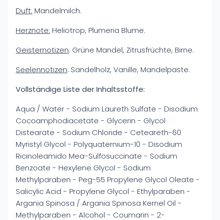
Duft:
Mandelmilch.
Herznote:
Heliotrop, Plumeria Blume.
Geisternotizen
: Grüne Mandel, Zitrusfrüchte, Birne.
Seelennotizen
: Sandelholz, Vanille, Mandelpaste.
Vollständige Liste der Inhaltsstoffe:
Aqua / Water - Sodium Laureth Sulfate - Disodium
Cocoamphodiacetate - Glycerin - Glycol
Distearate - Sodium Chloride - Ceteareth-60
Myristyl Glycol - Polyquaternium-10 - Disodium
Ricinoleamido Mea-Sulfosuccinate - Sodium
Benzoate - Hexylene Glycol - Sodium
Methylparaben - Peg-55 Propylene Glycol Oleate -
Salicylic Acid - Propylene Glycol - Ethylparaben -
Argania Spinosa / Argania Spinosa Kernel Oil -
Methylparaben - Alcohol - Coumarin - 2-