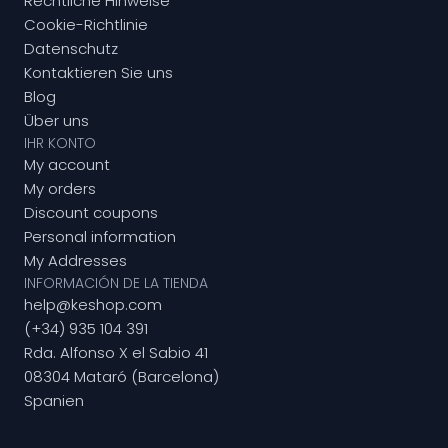
Rechtliche Hinweise
Cookie-Richtlinie
Datenschutz
Kontaktieren Sie uns
Blog
Über uns
IHR KONTO
My account
My orders
Discount coupons
Personal information
My Addresses
INFORMACIÓN DE LA TIENDA
help@keshop.com
(+34) 935 104 391
Rda. Alfonso X el Sabio 41
08304 Mataró (Barcelona)
Spanien