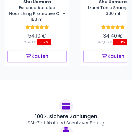
Shu Uemura
Shu Uemura
Essence Absolue
Izumi Tonic Shampo
Nourishing Protective Oil -
300 ml
150 ml
54,10 €
34,40 €
79,40 €
48,85 €
-32%
-30%
Kaufen
Kaufen
100% sichere Zahlungen
SSL-Zertifikat und Schutz vor Betrug