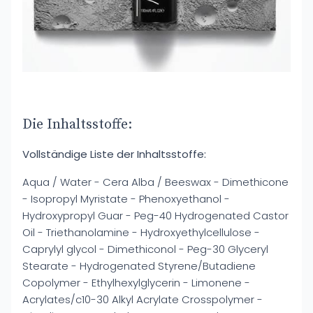
Die Inhaltsstoffe:
Vollständige Liste der Inhaltsstoffe:
Aqua / Water - Cera Alba / Beeswax - Dimethicone
- Isopropyl Myristate - Phenoxyethanol -
Hydroxypropyl Guar - Peg-40 Hydrogenated Castor
Oil - Triethanolamine - Hydroxyethylcellulose -
Caprylyl glycol - Dimethiconol - Peg-30 Glyceryl
Stearate - Hydrogenated Styrene/Butadiene
Copolymer - Ethylhexylglycerin - Limonene -
Acrylates/c10-30 Alkyl Acrylate Crosspolymer -