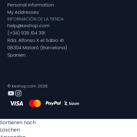
Personal information
My Addresses
INFORMACIÓN DE LA TIENDA
help@keshop.com
(+34) 935 104 391
Rda. Alfonso X el Sabio 41
08304 Mataró (Barcelona)
Spanien
© keshop.com 2026
Sortieren nach
Löschen