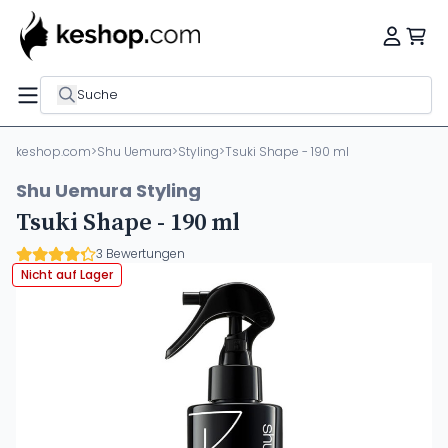
Suche
keshop.com
>
Shu Uemura
>
Styling
>
Tsuki Shape - 190 ml
Shu Uemura Styling
Tsuki Shape - 190 ml
3 Bewertungen
Nicht auf Lager