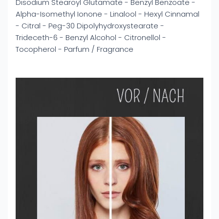
Disodium Stearoyl Glutamate - Benzyl Benzoate -
Alpha-Isomethyl Ionone - Linalool - Hexyl Cinnamal
- Citral - Peg-30 Dipolyhydroxystearate -
Trideceth-6 - Benzyl Alcohol - Citronellol -
Tocopherol - Parfum / Fragrance