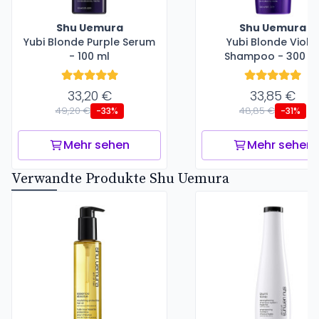
Shu Uemura
Shu Uemura
Yubi Blonde Purple Serum
Yubi Blonde Viole
- 100 ml
Shampoo - 300 m
33,20 €
33,85 €
49,20 €
48,85 €
-33%
-31%
Mehr sehen
Mehr sehen
Verwandte Produkte Shu Uemura