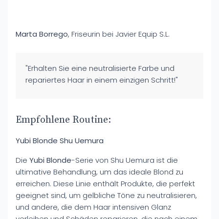
Marta Borrego
, Friseurin bei Javier Equip S.L.
"Erhalten Sie eine neutralisierte Farbe und
repariertes Haar in einem einzigen Schritt!"
Empfohlene Routine:
Yubi Blonde Shu Uemura
Die
Yubi Blonde
-Serie von Shu Uemura ist die
ultimative Behandlung, um das ideale Blond zu
erreichen. Diese Linie enthält Produkte, die perfekt
geeignet sind, um gelbliche Töne zu neutralisieren,
und andere, die dem Haar intensiven Glanz
verleihen und Schäden reparieren, die nach einem