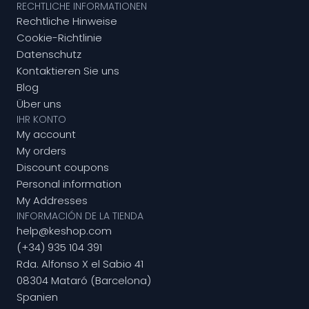
RECHTLICHE INFORMATIONEN
Rechtliche Hinweise
Cookie-Richtlinie
Datenschutz
Kontaktieren Sie uns
Blog
Über uns
IHR KONTO
My account
My orders
Discount coupons
Personal information
My Addresses
INFORMACIÓN DE LA TIENDA
help@keshop.com
(+34) 935 104 391
Rda. Alfonso X el Sabio 41
08304 Mataró (Barcelona)
Spanien