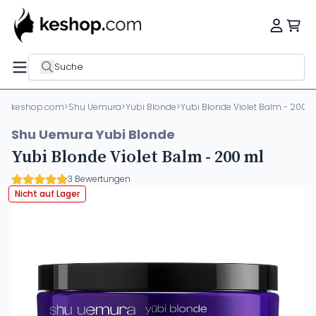
Suche
keshop.com
>
Shu Uemura
>
Yubi Blonde
>
Yubi Blonde Violet Balm - 200 m
Shu Uemura Yubi Blonde
Yubi Blonde Violet Balm - 200 ml
3 Bewertungen
Nicht auf Lager