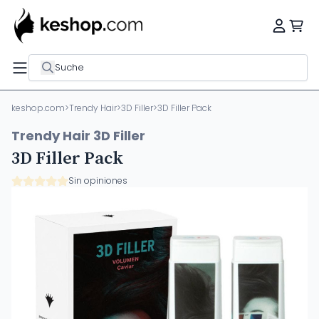
Suche
keshop.com
>
Trendy Hair
>
3D Filler
>
3D Filler Pack
Trendy Hair 3D Filler
3D Filler Pack
Sin opiniones