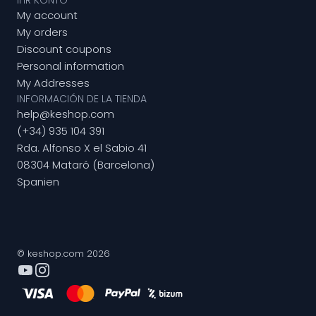
IHR KONTO
My account
My orders
Discount coupons
Personal information
My Addresses
INFORMACIÓN DE LA TIENDA
help@keshop.com
(+34) 935 104 391
Rda. Alfonso X el Sabio 41
08304 Mataró (Barcelona)
Spanien
© keshop.com 2026