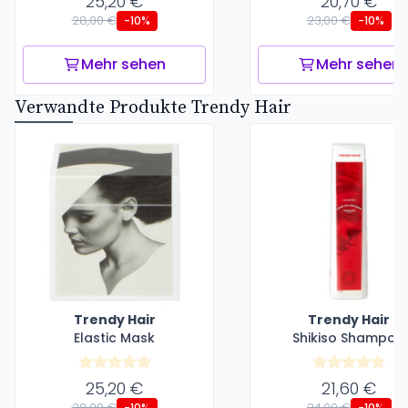
25,20 €
20,70 €
28,00 €
23,00 €
-10%
-10%
Mehr sehen
Mehr sehen
Verwandte Produkte Trendy Hair
Trendy Hair
Trendy Hair
Elastic Mask
Shikiso Shampoo
25,20 €
21,60 €
28,00 €
24,00 €
-10%
-10%