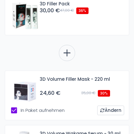
3D Filler Pack
30,00 €
47,00 €
36%
3D Volume Filler Mask - 220 ml
24,60 €
35,00 €
30%
In Paket aufnehmen
Ändern
3D Volume Wakame Serum - 30 ml