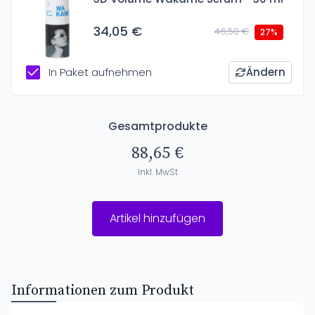
34,05 €
46,50 €
27%
In Paket aufnehmen
Ändern
Gesamtprodukte
88,65 €
Inkl. MwSt
Artikel hinzufügen
Informationen zum Produkt