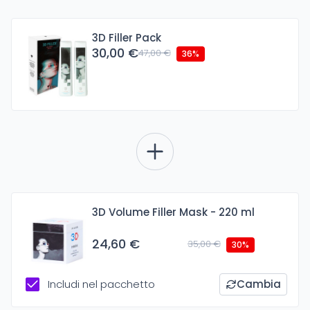
3D Filler Pack
30,00 €
47,00 €
36%
3D Volume Filler Mask - 220 ml
24,60 €
35,00 €
30%
Includi nel pacchetto
Cambia