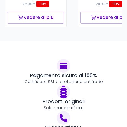
28,00 €
24,00 €
-10%
-10%
Vedere di più
Vedere di più
Pagamento sicuro al 100%
Certificato SSL e protezione antifrode
Prodotti originali
Solo marchi ufficiali