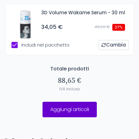
3D Volume Wakame Serum - 30 ml
34,05 €
46,50 €
27%
Includi nel pacchetto
Cambia
Totale prodotti
88,65 €
IVA inclusa
Aggiungi articoli