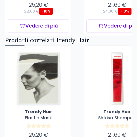
25,20 €
21,60 €
28,00 €
24,00 €
-10%
-10%
Vedere di più
Vedere di più
Prodotti correlati Trendy Hair
Trendy Hair
Trendy Hair
Elastic Mask
Shikiso Shampoo
25,20 €
21,60 €