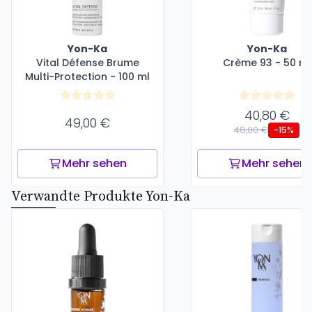
Yon-Ka
Yon-Ka
Vital Défense Brume
Crème 93 - 50 ml
Multi-Protection - 100 ml
40,80 €
49,00 €
48,00 €
-15%
Mehr sehen
Mehr sehen
Verwandte Produkte Yon-Ka