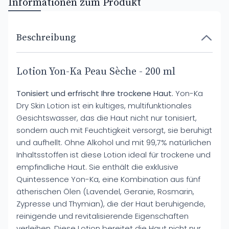
Informationen zum Produkt
Beschreibung
Lotion Yon-Ka Peau Sèche - 200 ml
Tonisiert und erfrischt Ihre trockene Haut.
Yon-Ka
Dry Skin Lotion ist ein kultiges, multifunktionales
Gesichtswasser, das die Haut nicht nur tonisiert,
sondern auch mit Feuchtigkeit versorgt, sie beruhigt
und aufhellt. Ohne Alkohol und mit 99,7% natürlichen
Inhaltsstoffen ist diese Lotion ideal für trockene und
empfindliche Haut. Sie enthält die exklusive
Quintessence Yon-Ka, eine Kombination aus fünf
ätherischen Ölen (Lavendel, Geranie, Rosmarin,
Zypresse und Thymian), die der Haut beruhigende,
reinigende und revitalisierende Eigenschaften
verleihen. Diese Lotion bereitet die Haut nicht nur