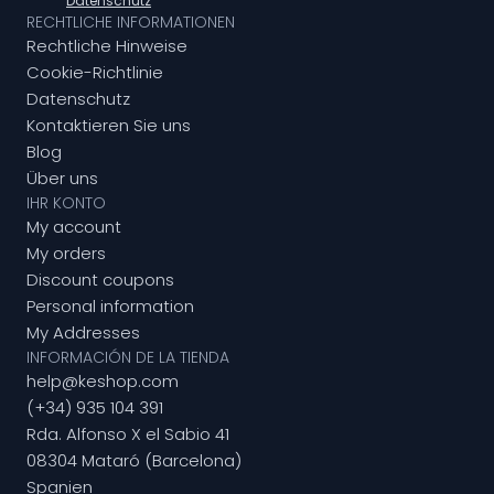
Datenschutz
RECHTLICHE INFORMATIONEN
Rechtliche Hinweise
Cookie-Richtlinie
Datenschutz
Kontaktieren Sie uns
Blog
Über uns
IHR KONTO
My account
My orders
Discount coupons
Personal information
My Addresses
INFORMACIÓN DE LA TIENDA
help@keshop.com
(+34) 935 104 391
Rda. Alfonso X el Sabio 41
08304 Mataró (Barcelona)
Spanien