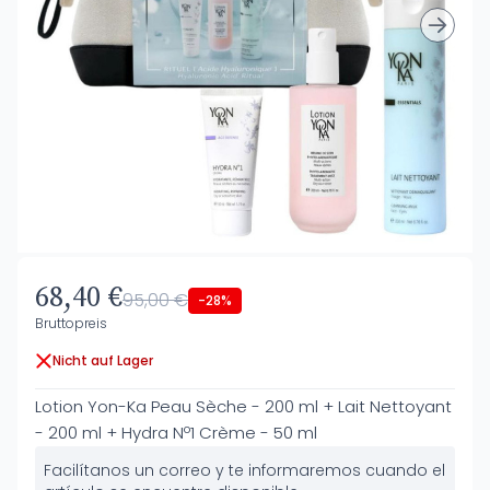
68,40 €
95,00 €
-28%
Bruttopreis
Nicht auf Lager
Lotion Yon-Ka Peau Sèche - 200 ml + Lait Nettoyant
- 200 ml + Hydra Nº1 Crème - 50 ml
Facilítanos un correo y te informaremos cuando el