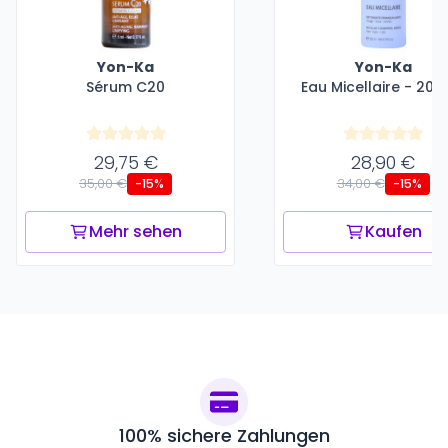
Yon-Ka
Yon-Ka
Sérum C20
Eau Micellaire - 200
29,75 €
28,90 €
35,00 €
34,00 €
-15%
-15%
Mehr sehen
Kaufen
100% sichere Zahlungen