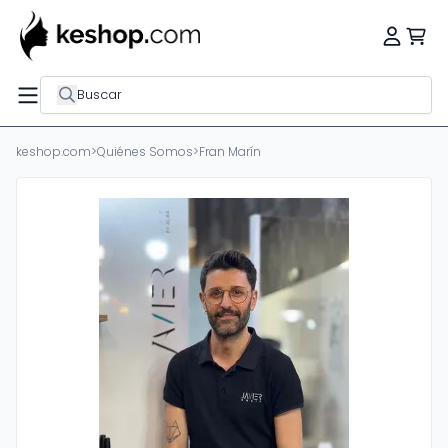
Buscar
keshop.com
>
Quiénes Somos
>
Fran Marín