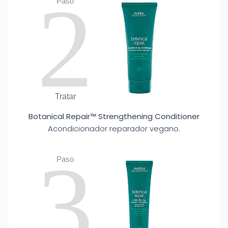
2
Paso
Tratar
Botanical Repair™ Strengthening Conditioner
Acondicionador reparador vegano.
3
Paso