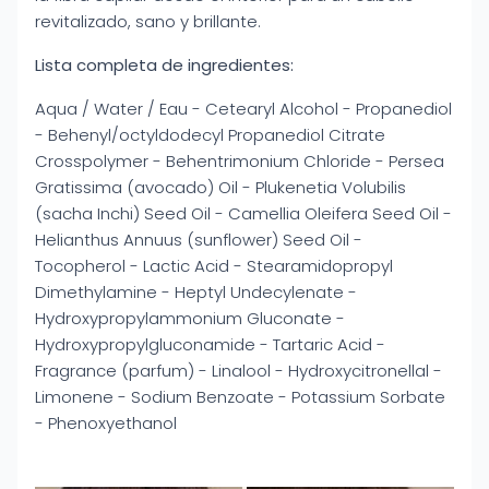
revitalizado, sano y brillante.
Lista completa de ingredientes:
Aqua / Water / Eau - Cetearyl Alcohol - Propanediol
- Behenyl/octyldodecyl Propanediol Citrate
Crosspolymer - Behentrimonium Chloride - Persea
Gratissima (avocado) Oil - Plukenetia Volubilis
(sacha Inchi) Seed Oil - Camellia Oleifera Seed Oil -
Helianthus Annuus (sunflower) Seed Oil -
Tocopherol - Lactic Acid - Stearamidopropyl
Dimethylamine - Heptyl Undecylenate -
Hydroxypropylammonium Gluconate -
Hydroxypropylgluconamide - Tartaric Acid -
Fragrance (parfum) - Linalool - Hydroxycitronellal -
Limonene - Sodium Benzoate - Potassium Sorbate
- Phenoxyethanol