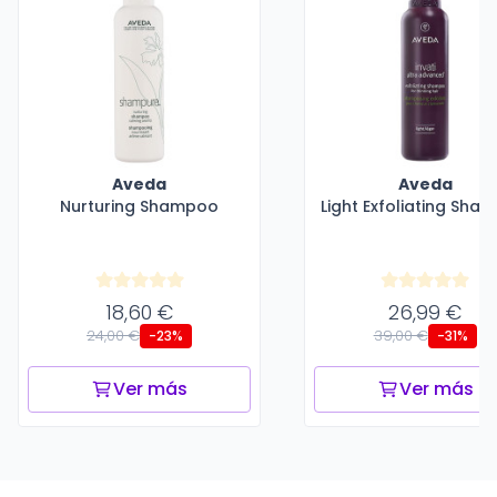
Aveda
Aveda
Nurturing Shampoo
Light Exfoliating Sha
18,60 €
26,99 €
24,00 €
39,00 €
-23%
-31%
Ver más
Ver más