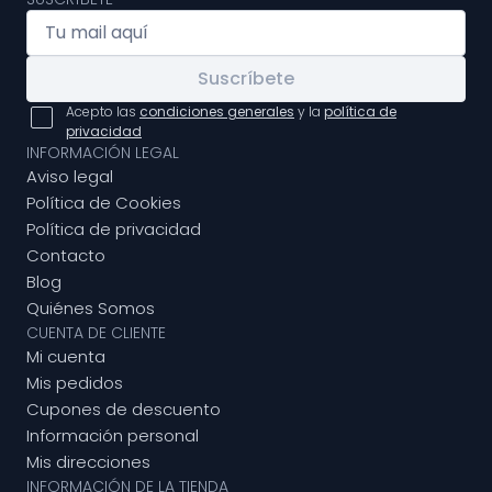
Suscríbete
Acepto las
condiciones generales
y la
política de
privacidad
INFORMACIÓN LEGAL
Aviso legal
Política de Cookies
Política de privacidad
Contacto
Blog
Quiénes Somos
CUENTA DE CLIENTE
Mi cuenta
Mis pedidos
Cupones de descuento
Información personal
Mis direcciones
INFORMACIÓN DE LA TIENDA