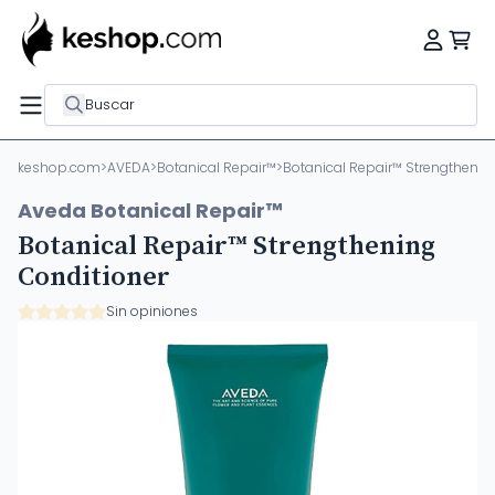
Buscar
keshop.com
>
AVEDA
>
Botanical Repair™
>
Botanical Repair™ Strengthenin
Aveda Botanical Repair™
Botanical Repair™ Strengthening
Conditioner
Sin opiniones