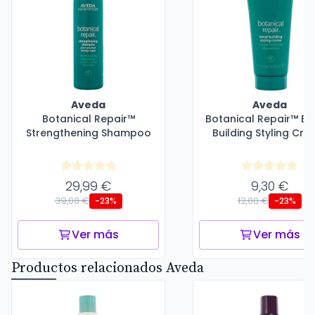
Aveda
Aveda
Botanical Repair™
Botanical Repair™ B
Strengthening Shampoo
Building Styling Cr
29,99 €
9,30 €
39,00 €
12,00 €
-23%
-23%
Ver más
Ver más
Productos relacionados Aveda