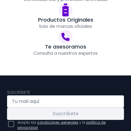
Productos Originales
Solo de marcas oficiales
Te asesoramos
Consulta a nuestros expertos
SUSCRÍBETE
Suscríbete
Acepto las
condiciones generales
y la
política de
privacidad