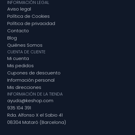
INFORMACIÓN LEGAL
Aviso legal
Política de Cookies
Política de privacidad
Contacto
Blog
Quiénes Somos
CUENTA DE CLIENTE
Mi cuenta
Mis pedidos
Cupones de descuento
Información personal
Mis direcciones
INFORMACIÓN DE LA TIENDA
ayuda@keshop.com
935 104 391
Rda. Alfonso X el Sabio 41
08304 Mataró (Barcelona)