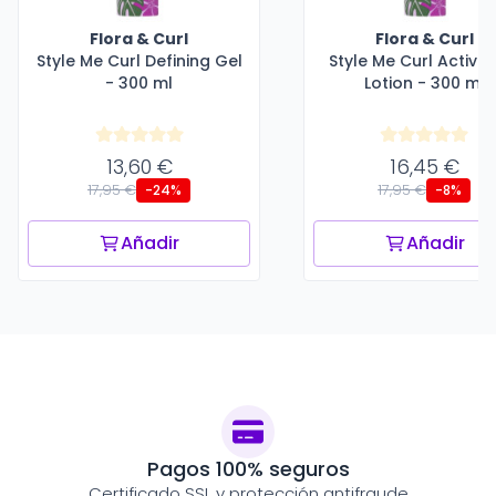
Flora & Curl
Flora & Curl
Style Me Curl Defining Gel
Style Me Curl Activat
- 300 ml
Lotion - 300 ml
13,60 €
16,45 €
17,95 €
17,95 €
-24%
-8%
Añadir
Añadir
Pagos 100% seguros
Certificado SSL y protección antifraude