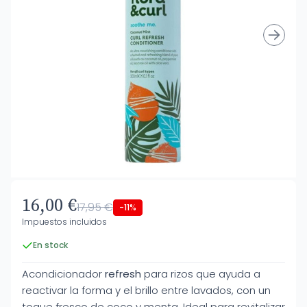
16,00 €
17,95 €
-11%
Impuestos incluidos
En stock
Acondicionador
refresh
para rizos que ayuda a
reactivar la forma y el brillo entre lavados, con un
toque fresco de coco y menta. Ideal para revitalizar