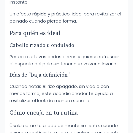
instante.
Un efecto
rápido
y práctico, ideal para revitalizar el
peinado cuando pierde forma.
Para quién es ideal
Cabello rizado u ondulado
Perfecto si llevas ondas o rizos y quieres
refrescar
el aspecto del pelo sin tener que volver a lavarlo.
Días de “baja definición”
Cuando notas el rizo apagado, sin vida o con
menos forma, este acondicionador te ayuda a
revitalizar
el look de manera sencilla.
Cómo encaja en tu rutina
Úsalo como tu aliado de mantenimiento: cuando
quieras
reactivar
tus rizos y devolverles ese punto