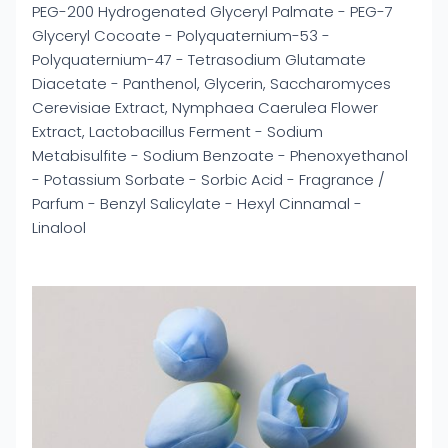
PEG-200 Hydrogenated Glyceryl Palmate - PEG-7
Glyceryl Cocoate - Polyquaternium-53 -
Polyquaternium-47 - Tetrasodium Glutamate
Diacetate - Panthenol, Glycerin, Saccharomyces
Cerevisiae Extract, Nymphaea Caerulea Flower
Extract, Lactobacillus Ferment - Sodium
Metabisulfite - Sodium Benzoate - Phenoxyethanol
- Potassium Sorbate - Sorbic Acid - Fragrance /
Parfum - Benzyl Salicylate - Hexyl Cinnamal -
Linalool