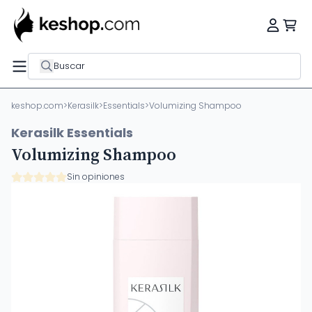
Buscar
keshop.com
>
Kerasilk
>
Essentials
>
Volumizing Shampoo
Kerasilk Essentials
Volumizing Shampoo
Sin opiniones