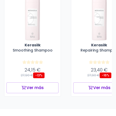
Kerasilk
Kerasilk
Smoothing Shampoo
Repairing Shampo
24,15 €
23,40 €
27,90 €
27,90 €
-13%
-16%
Ver más
Ver más