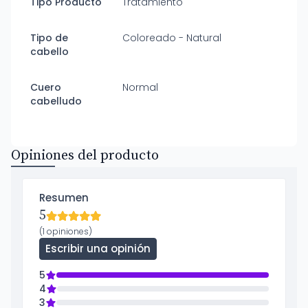
Tipo Producto
Tratamiento
Tipo de
Coloreado - Natural
cabello
Cuero
Normal
cabelludo
Opiniones del producto
Resumen
5
(1 opiniones)
Escribir una opinión
5
4
3