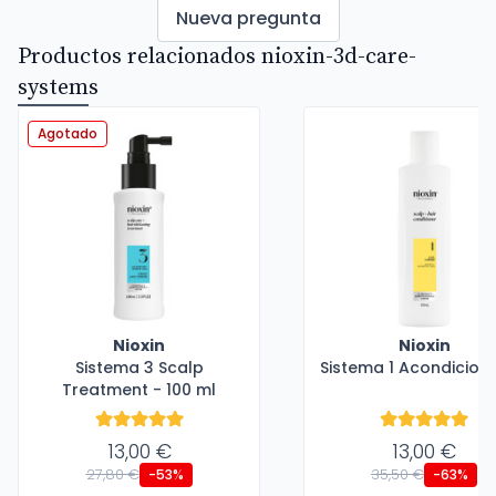
Nueva pregunta
Productos relacionados nioxin-3d-care-
systems
Agotado
Nioxin
Nioxin
Sistema 3 Scalp
Sistema 1 Acondicion
Treatment - 100 ml
13,00 €
13,00 €
27,80 €
35,50 €
-53%
-63%