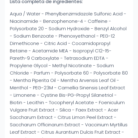
Lista completa de ingredientes:
Aqua / Water - Phenylbenzimidazole Sulfonic Acid -
Niacinamide - Benzophenone-4 - Caffeine -
Polysorbate 20 - Sodium Hydroxide - Benzyl Alcohol
- Sodium Benzoate - Phenoxyethanol - PEG-12
Dimethicone - Citric Acid - Cocamidopropyl
Betaine - Acetamide MEA - Isopropyl C12-15-
Pareth-9 Carboxylate - Tetrasodium EDTA -
Propylene Glycol - Methyl Nicotinate - Sodium
Chloride - Parfum - Polysorbate 60 - Polysorbate 80
- Mentha Piperita Oil - Mentha Arvensis Leaf Oil -
Menthol - PEG-23M - Camellia Sinensis Leaf Extract
- Limonene - Cystine Bis-PG-Propyl Silanetriol -
Biotin - Lecithin - Tocopheryl Acetate - Foeniculum
Vulgare Fruit Extract - Silica - Faex Extract - Acer
Saccharum Extract - Citrus Limon Peel Extract -
Saccharum Officinarum Extract - Vaccinium Myrtillus
Leaf Extract - Citrus Aurantium Dulcis Fruit Extract -