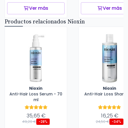
Ver más
Ver más
Productos relacionados Nioxin
Nioxin
Nioxin
Anti-Hair Loss Serum - 70
Anti-Hair Loss Sham
ml
35,65 €
16,25 €
49,20 €
24,50 €
-28%
-34%