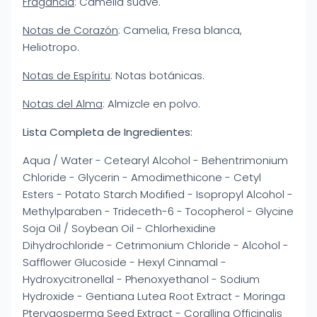
Fragancia
: Camelia suave.
Notas de Corazón
: Camelia, Fresa blanca,
Heliotropo.
Notas de Espíritu
: Notas botánicas.
Notas del Alma
: Almizcle en polvo.
Lista Completa de Ingredientes:
Aqua / Water - Cetearyl Alcohol - Behentrimonium
Chloride - Glycerin - Amodimethicone - Cetyl
Esters - Potato Starch Modified - Isopropyl Alcohol -
Methylparaben - Trideceth-6 - Tocopherol - Glycine
Soja Oil / Soybean Oil - Chlorhexidine
Dihydrochloride - Cetrimonium Chloride - Alcohol -
Safflower Glucoside - Hexyl Cinnamal -
Hydroxycitronellal - Phenoxyethanol - Sodium
Hydroxide - Gentiana Lutea Root Extract - Moringa
Pterygosperma Seed Extract - Corallina Officinalis