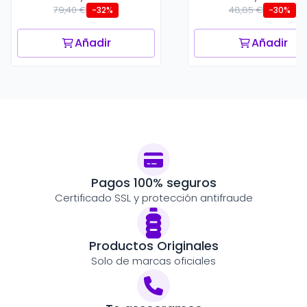
79,40 €
48,85 €
-32%
-30%
Añadir
Añadir
Pagos 100% seguros
Certificado SSL y protección antifraude
Productos Originales
Solo de marcas oficiales