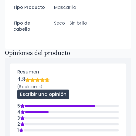
Tipo Producto
Mascarilla
Tipo de
Seco - Sin brillo
cabello
Opiniones del producto
Resumen
4.8
(8 opiniones)
Escribir una opinión
5
4
3
2
1