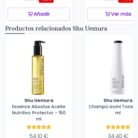
Añadir
Ver más
Productos relacionados Shu Uemura
Shu Uemura
Shu Uemura
Essence Absolue Aceite
Champú Izumi Tonic -
Nutritivo Protector - 150
ml
ml
54,10 €
34,40 €