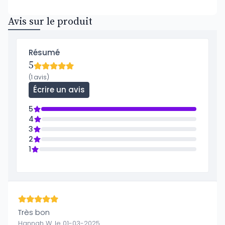
Avis sur le produit
Résumé
5
(1 avis)
Écrire un avis
5
4
3
2
1
Très bon
Hannah W. le 01-03-2025