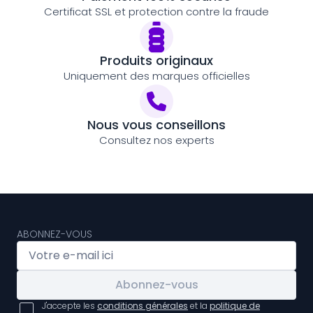
Certificat SSL et protection contre la fraude
Produits originaux
Uniquement des marques officielles
Nous vous conseillons
Consultez nos experts
ABONNEZ-VOUS
Abonnez-vous
J'accepte les
conditions générales
et la
politique de