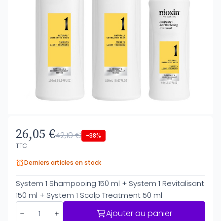
26,05 €
42,10 €
-38%
TTC
Derniers articles en stock
System 1 Shampooing 150 ml + System 1 Revitalisant
150 ml + System 1 Scalp Treatment 50 ml
Ajouter au panier