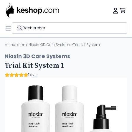
Rechercher
keshop.com
>
Nioxin
>
3D Care Systems
>
Trial Kit System 1
Nioxin 3D Care Systems
Trial Kit System 1
1 avis