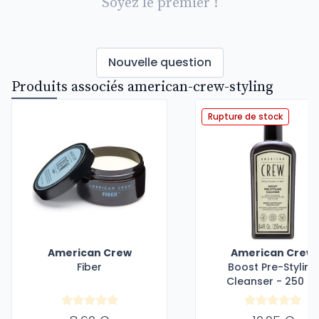
Soyez le premier !
Nouvelle question
Produits associés american-crew-styling
Rupture de stock
American Crew
American Crew
Fiber
Boost Pre-Styling
Cleanser - 250 m