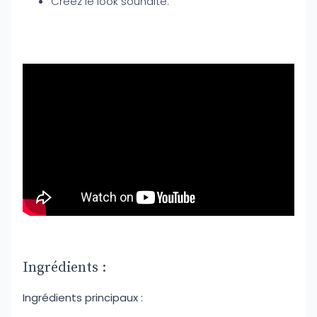
Créez le look souhaité.
Ingrédients :
Ingrédients principaux :