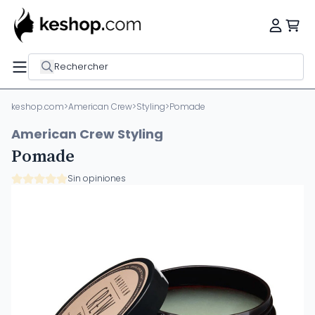
Rechercher
keshop.com
>
American Crew
>
Styling
>
Pomade
American Crew Styling
Pomade
Sin opiniones