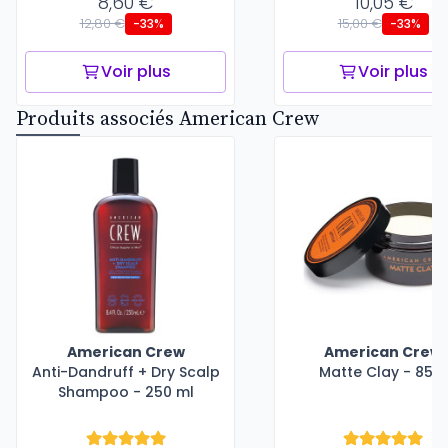
8,60 €
10,05 €
12,80 €
15,00 €
-33%
-33%
Voir plus
Voir plus
Produits associés American Crew
American Crew
American Crew
Anti-Dandruff + Dry Scalp
Matte Clay - 85 g
Shampoo - 250 ml