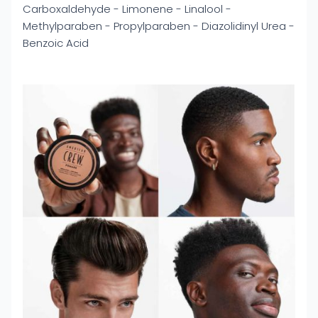
Carboxaldehyde - Limonene - Linalool -
Methylparaben - Propylparaben - Diazolidinyl Urea -
Benzoic Acid