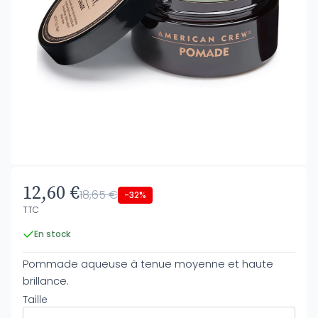
12,60 €
18,65 €
-32%
TTC
En stock
Pommade aqueuse à tenue moyenne et haute
brillance.
Taille