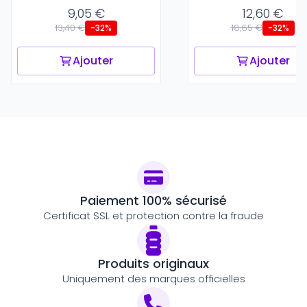
9,05 €
12,60 €
13,40 €
18,65 €
-32%
-32%
Ajouter
Ajouter
Paiement 100% sécurisé
Certificat SSL et protection contre la fraude
Produits originaux
Uniquement des marques officielles