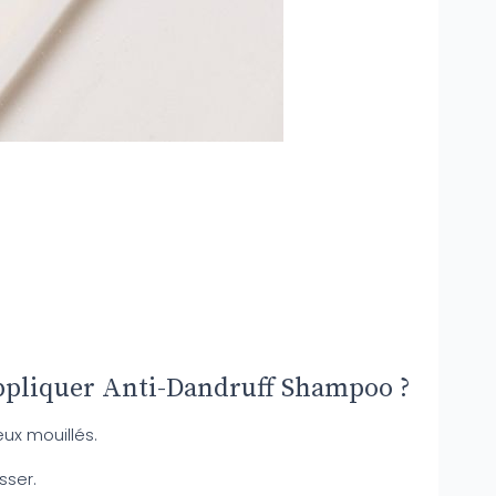
ppliquer Anti-Dandruff Shampoo ?
ux mouillés.
sser.