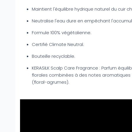
Maintient l'équilibre hydrique naturel du cuir c
Neutralise l'eau dure en empêchant l'accumul
Formule 100% végétalienne.
Certifié Climate Neutral.
Bouteille recyclable.
KERASILK Scalp Care Fragrance : Parfum équili
florales combinées à des notes aromatiques
(floral-agrumes).