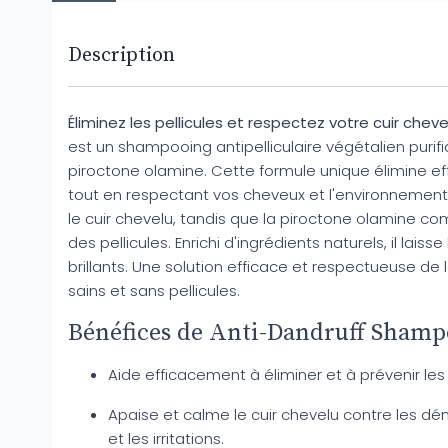
Description
Éliminez les pellicules et respectez votre cuir chevel
est un shampooing antipelliculaire végétalien purif
piroctone olamine. Cette formule unique élimine eff
tout en respectant vos cheveux et l'environnement. 
le cuir chevelu, tandis que la piroctone olamine c
des pellicules. Enrichi d'ingrédients naturels, il lais
brillants. Une solution efficace et respectueuse de
sains et sans pellicules.
Bénéfices de Anti-Dandruff Shamp
Aide efficacement à éliminer et à prévenir les 
Apaise et calme le cuir chevelu contre les d
et les irritations.