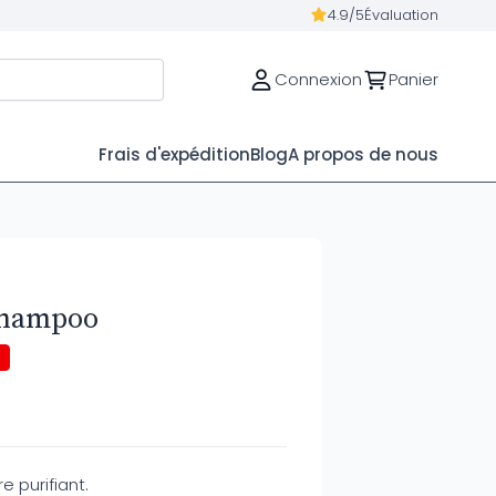
4.9/5
Évaluation
Connexion
Panier
Frais d'expédition
Blog
A propos de nous
Shampoo
e purifiant.