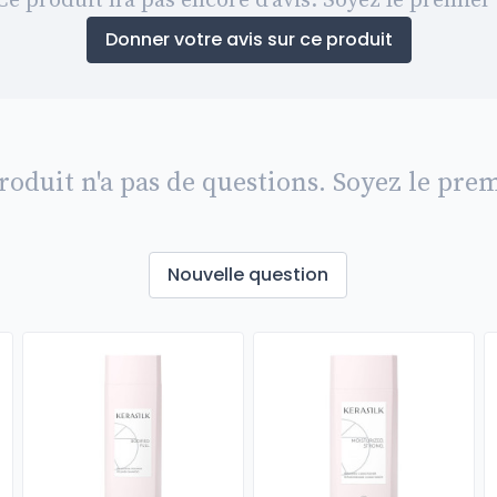
Ce produit n'a pas encore d'avis. Soyez le premier 
Donner votre avis sur ce produit
roduit n'a pas de questions. Soyez le prem
Nouvelle question