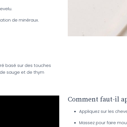
hevelu.
ation de minéraux.
bré basé sur des touches
 de sauge et de thym
Comment faut-il a
Appliquez sur les cheve
Massez pour faire mou