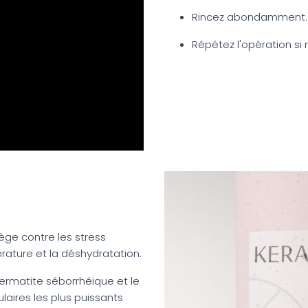
Rincez abondamment.
Répétez l'opération si 
tège contre les stress
rature et la déshydratation.
ermatite séborrhéique et le
ulaires les plus puissants