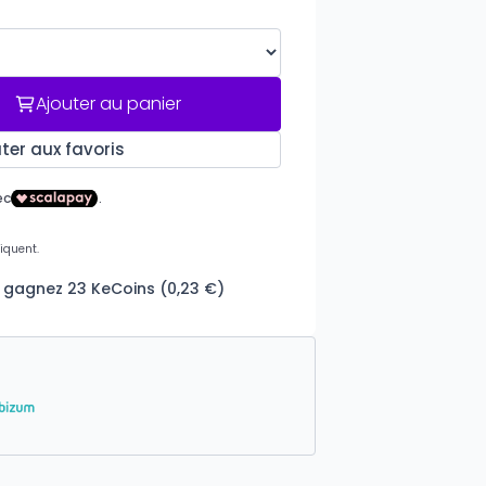
Ajouter au panier
ter aux favoris
t gagnez 23 KeCoins (0,23 €)