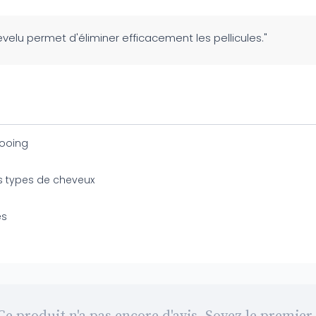
evelu permet d'éliminer efficacement les pellicules."
ooing
s types de cheveux
es