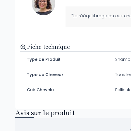
"Le rééquilibrage du cuir ch
Fiche technique
Type de Produit
Shamp
Type de Cheveux
Tous le
Cuir Chevelu
Pellicul
Avis sur le produit