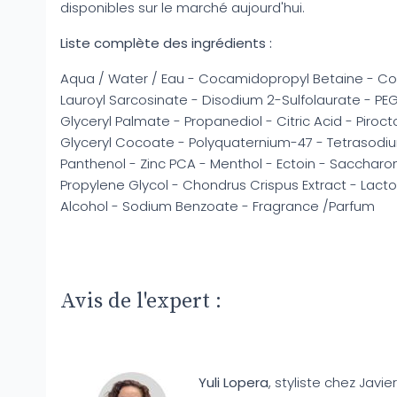
disponibles sur le marché aujourd'hui.
Liste complète des ingrédients :
Aqua / Water / Eau - Cocamidopropyl Betaine - C
Lauroyl Sarcosinate - Disodium 2-Sulfolaurate - 
Glyceryl Palmate - Propanediol - Citric Acid - Piro
Glyceryl Cocoate - Polyquaternium-47 - Tetrasodi
Panthenol - Zinc PCA - Menthol - Ectoin - Saccharo
Propylene Glycol - Chondrus Crispus Extract - Lact
Alcohol - Sodium Benzoate - Fragrance /Parfum
Avis de l'expert :
Yuli Lopera
, styliste chez Javier