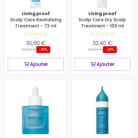
Living proof
Living proof
Scalp Care Revitalizing
Scalp Care Dry Scalp
Treatment - 73 ml
Treatment - 100 ml
30,60 €
32,40 €
34,00 €
36,00 €
-10%
-10%
Ajouter
Ajouter