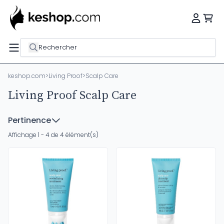
Rechercher
keshop.com
>
Living Proof
>
Scalp Care
Living Proof Scalp Care
Pertinence
Affichage 1 - 4 de 4 élément(s)