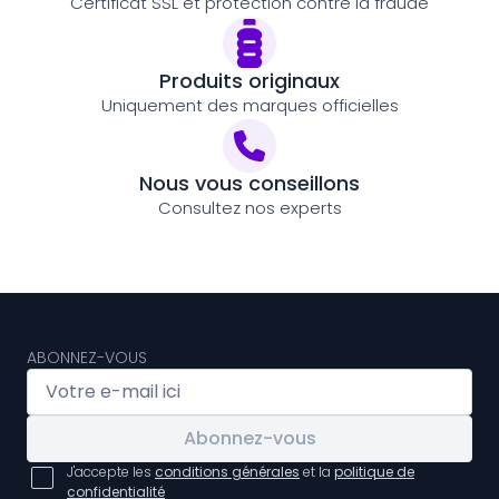
Certificat SSL et protection contre la fraude
Produits originaux
Uniquement des marques officielles
Nous vous conseillons
Consultez nos experts
ABONNEZ-VOUS
Abonnez-vous
J'accepte les
conditions générales
et la
politique de
confidentialité