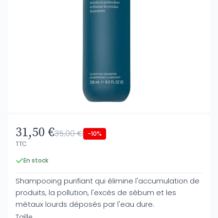
31,50 €
35,00 €
-10%
TTC
En stock
Shampooing purifiant qui élimine l'accumulation de
produits, la pollution, l'excès de sébum et les
métaux lourds déposés par l'eau dure.
Taille