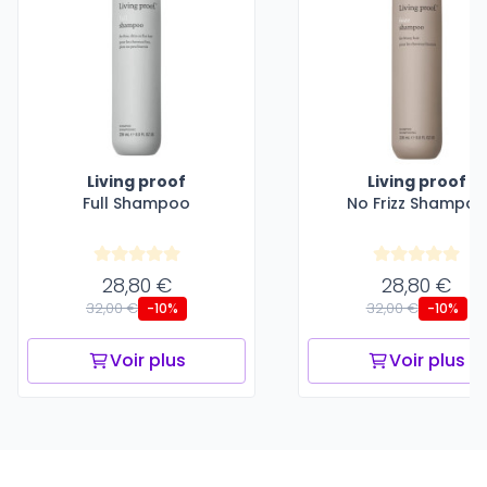
Living proof
Living proof
Full Shampoo
No Frizz Shampoo
28,80 €
28,80 €
32,00 €
32,00 €
-10%
-10%
Voir plus
Voir plus