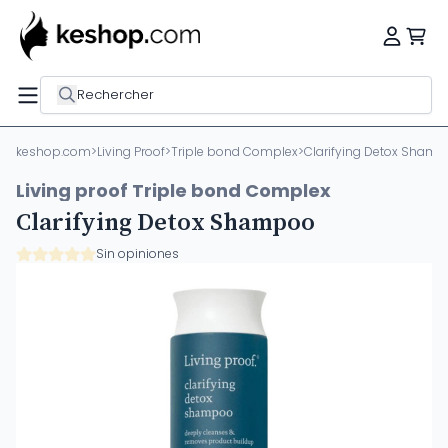
Rechercher
keshop.com
>
Living Proof
>
Triple bond Complex
>
Clarifying Detox Sham
Living proof Triple bond Complex
Clarifying Detox Shampoo
Sin opiniones