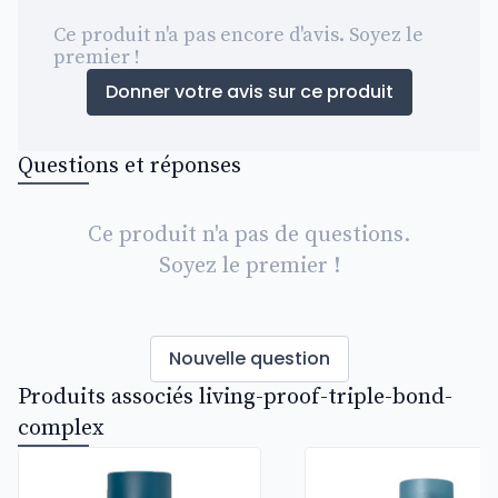
Ce produit n'a pas encore d'avis. Soyez le
premier !
Donner votre avis sur ce produit
Questions et réponses
Ce produit n'a pas de questions.
Soyez le premier !
Nouvelle question
Produits associés living-proof-triple-bond-
complex