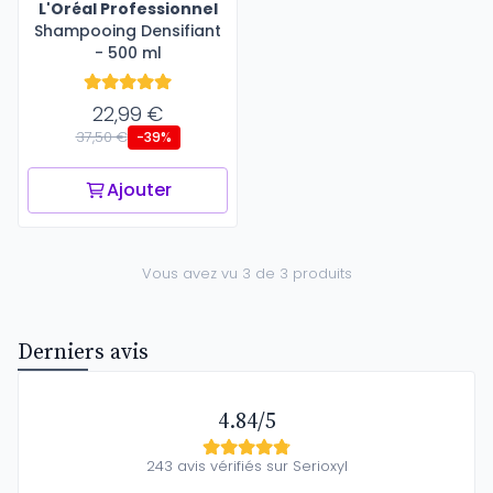
L'Oréal Professionnel
Shampooing Densifiant
- 500 ml
22,99 €
37,50 €
-39%
Ajouter
Vous avez vu 3 de 3 produits
Derniers avis
4.84/5
243 avis vérifiés sur Serioxyl