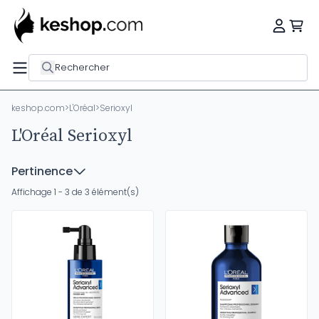
Rechercher
keshop.com
>
L'Oréal
>
Serioxyl
L'Oréal Serioxyl
Pertinence
Affichage 1 - 3 de 3 élément(s)