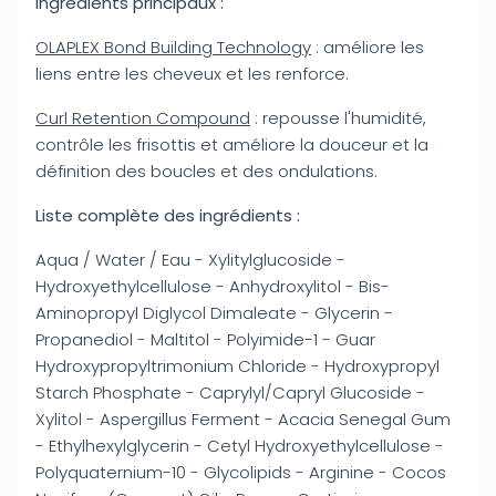
Ingrédients principaux :
OLAPLEX Bond Building Technology
: améliore les
liens entre les cheveux et les renforce.
Curl Retention Compound
: repousse l'humidité,
contrôle les frisottis et améliore la douceur et la
définition des boucles et des ondulations.
Liste complète des ingrédients :
Aqua / Water / Eau - Xylitylglucoside -
Hydroxyethylcellulose - Anhydroxylitol - Bis-
Aminopropyl Diglycol Dimaleate - Glycerin -
Propanediol - Maltitol - Polyimide-1 - Guar
Hydroxypropyltrimonium Chloride - Hydroxypropyl
Starch Phosphate - Caprylyl/Capryl Glucoside -
Xylitol - Aspergillus Ferment - Acacia Senegal Gum
- Ethylhexylglycerin - Cetyl Hydroxyethylcellulose -
Polyquaternium-10 - Glycolipids - Arginine - Cocos