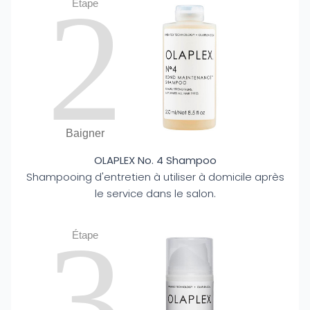
2
Étape
Baigner
OLAPLEX No. 4 Shampoo
Shampooing d'entretien à utiliser à domicile après
le service dans le salon.
3
Étape