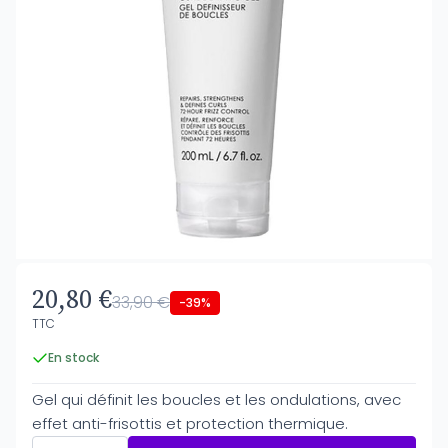
20,80 €
33,90 €
-39%
TTC
En stock
Gel qui définit les boucles et les ondulations, avec
effet anti-frisottis et protection thermique.